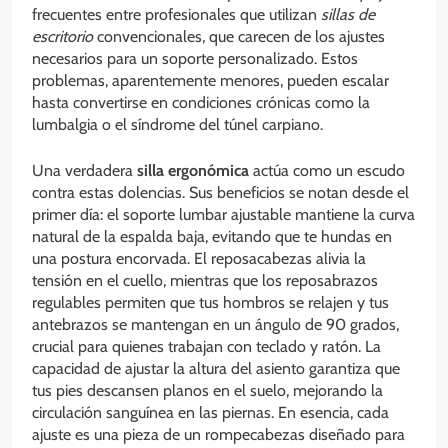
frecuentes entre profesionales que utilizan
sillas de
escritorio
convencionales, que carecen de los ajustes
necesarios para un soporte personalizado. Estos
problemas, aparentemente menores, pueden escalar
hasta convertirse en condiciones crónicas como la
lumbalgia o el síndrome del túnel carpiano.
Una verdadera
silla ergonómica
actúa como un escudo
contra estas dolencias. Sus beneficios se notan desde el
primer día: el soporte lumbar ajustable mantiene la curva
natural de la espalda baja, evitando que te hundas en
una postura encorvada. El reposacabezas alivia la
tensión en el cuello, mientras que los reposabrazos
regulables permiten que tus hombros se relajen y tus
antebrazos se mantengan en un ángulo de 90 grados,
crucial para quienes trabajan con teclado y ratón. La
capacidad de ajustar la altura del asiento garantiza que
tus pies descansen planos en el suelo, mejorando la
circulación sanguínea en las piernas. En esencia, cada
ajuste es una pieza de un rompecabezas diseñado para