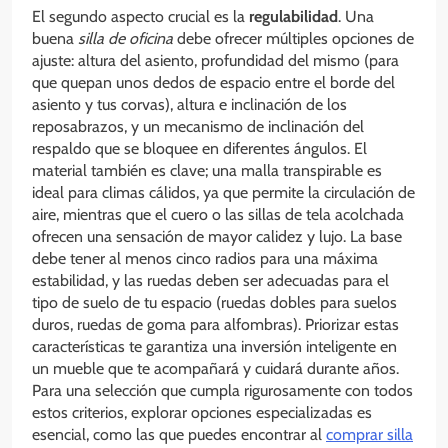
El segundo aspecto crucial es la
regulabilidad
. Una
buena
silla de oficina
debe ofrecer múltiples opciones de
ajuste: altura del asiento, profundidad del mismo (para
que quepan unos dedos de espacio entre el borde del
asiento y tus corvas), altura e inclinación de los
reposabrazos, y un mecanismo de inclinación del
respaldo que se bloquee en diferentes ángulos. El
material también es clave; una malla transpirable es
ideal para climas cálidos, ya que permite la circulación de
aire, mientras que el cuero o las sillas de tela acolchada
ofrecen una sensación de mayor calidez y lujo. La base
debe tener al menos cinco radios para una máxima
estabilidad, y las ruedas deben ser adecuadas para el
tipo de suelo de tu espacio (ruedas dobles para suelos
duros, ruedas de goma para alfombras). Priorizar estas
características te garantiza una inversión inteligente en
un mueble que te acompañará y cuidará durante años.
Para una selección que cumpla rigurosamente con todos
estos criterios, explorar opciones especializadas es
esencial, como las que puedes encontrar al
comprar silla