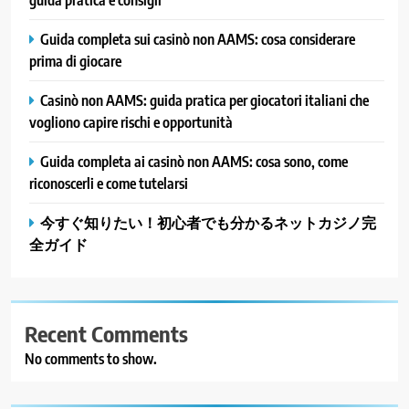
Guida completa sui casinò non AAMS: cosa considerare
prima di giocare
Casinò non AAMS: guida pratica per giocatori italiani che
vogliono capire rischi e opportunità
Guida completa ai casinò non AAMS: cosa sono, come
riconoscerli e come tutelarsi
今すぐ知りたい！初心者でも分かるネットカジノ完
全ガイド
Recent Comments
No comments to show.