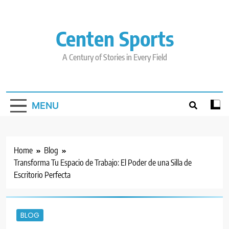
Skip
to
content
Centen Sports
A Century of Stories in Every Field
MENU
Home
Blog
Transforma Tu Espacio de Trabajo: El Poder de una Silla de
Escritorio Perfecta
BLOG