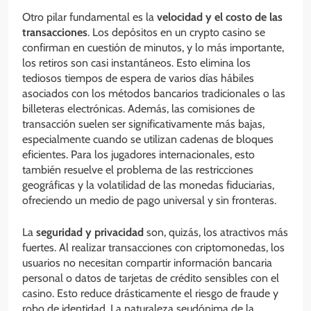
Otro pilar fundamental es la
velocidad y el costo de las
transacciones
. Los depósitos en un crypto casino se
confirman en cuestión de minutos, y lo más importante,
los retiros son casi instantáneos. Esto elimina los
tediosos tiempos de espera de varios días hábiles
asociados con los métodos bancarios tradicionales o las
billeteras electrónicas. Además, las comisiones de
transacción suelen ser significativamente más bajas,
especialmente cuando se utilizan cadenas de bloques
eficientes. Para los jugadores internacionales, esto
también resuelve el problema de las restricciones
geográficas y la volatilidad de las monedas fiduciarias,
ofreciendo un medio de pago universal y sin fronteras.
La
seguridad y privacidad
son, quizás, los atractivos más
fuertes. Al realizar transacciones con criptomonedas, los
usuarios no necesitan compartir información bancaria
personal o datos de tarjetas de crédito sensibles con el
casino. Esto reduce drásticamente el riesgo de fraude y
robo de identidad. La naturaleza seudónima de la