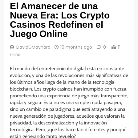
El Amanecer de una
Nueva Era: Los Crypto
Casinos Redefinen el
Juego Online
DavidGMaynard
10 months ago
0
11
mins
El mundo del entretenimiento digital está en constante
evolución, y una de las revoluciones más significativas de
los últimos años llega de la mano de la tecnología
blockchain. Los crypto casinos han irrumpido con fuerza,
prometiendo una experiencia de juego más transparente,
rápida y segura. Esta no es una simple moda pasajera,
sino un cambio de paradigma que está atrayendo a una
nueva generación de jugadores, aquellos que valoran la
privacidad, la descentralización y la innovación
tecnológica. Pero, ¿qué los hace tan diferentes y por qué
están generando tanto revuelo?