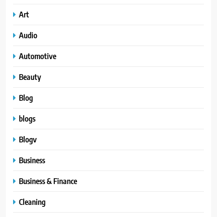
Art
Audio
Automotive
Beauty
Blog
blogs
Blogv
Business
Business & Finance
Cleaning