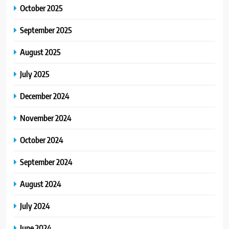
October 2025
September 2025
August 2025
July 2025
December 2024
November 2024
October 2024
September 2024
August 2024
July 2024
June 2024