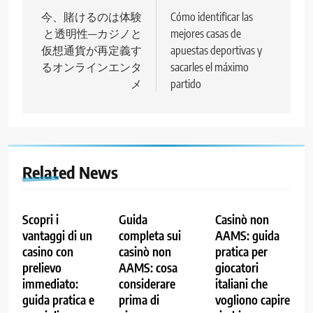
navigation
今、賭けるのは体験
Cómo identificar las
と透明性—カジノと
mejores casas de
仮想通貨が再定義す
apuestas deportivas y
るオンラインエンタ
sacarles el máximo
メ
partido
Related News
Scopri i
Guida
Casinò non
vantaggi di un
completa sui
AAMS: guida
casino con
casinò non
pratica per
prelievo
AAMS: cosa
giocatori
immediato:
considerare
italiani che
guida pratica e
prima di
vogliono capire