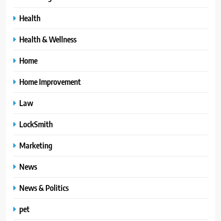
Health
Health & Wellness
Home
Home Improvement
Law
LockSmith
Marketing
News
News & Politics
pet