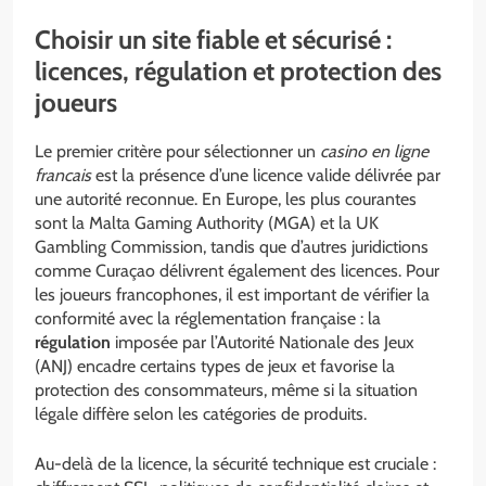
Choisir un site fiable et sécurisé :
licences, régulation et protection des
joueurs
Le premier critère pour sélectionner un
casino en ligne
francais
est la présence d’une licence valide délivrée par
une autorité reconnue. En Europe, les plus courantes
sont la Malta Gaming Authority (MGA) et la UK
Gambling Commission, tandis que d’autres juridictions
comme Curaçao délivrent également des licences. Pour
les joueurs francophones, il est important de vérifier la
conformité avec la réglementation française : la
régulation
imposée par l’Autorité Nationale des Jeux
(ANJ) encadre certains types de jeux et favorise la
protection des consommateurs, même si la situation
légale diffère selon les catégories de produits.
Au-delà de la licence, la sécurité technique est cruciale :