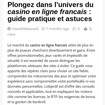
Plongez dans l’univers du
casino en ligne francais
:
guide pratique et astuces
DavidGMaynard
7 months ago
0
12
mins
Le marché du
casino en ligne francais
attire de plus en
plus de joueurs cherchant divertissement et gains. Entre
offres promotionnelles, jeux variés et impératifs de
sécurité, il est essentiel de savoir distinguer les
plateformes sérieuses des sites à éviter. Ce guide vous
apporte des repères clairs pour choisir un site fiable,
comprendre les mécanismes des jeux et optimiser votre
expérience sans compromettre votre portefeuille ni vos
données personnelles. L’objectif est d’offrir des conseils
concrets et applicables, tout en expliquant les notions
clés comme les licences, le RTP, les exigences de bonus
et la gestion de bankroll.