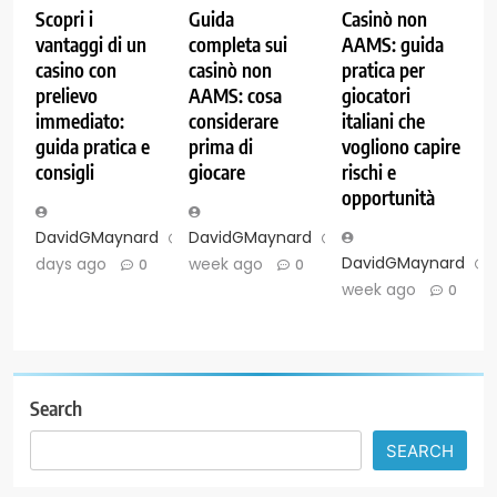
Scopri i
Guida
Casinò non
vantaggi di un
completa sui
AAMS: guida
casino con
casinò non
pratica per
prelievo
AAMS: cosa
giocatori
immediato:
considerare
italiani che
guida pratica e
prima di
vogliono capire
consigli
giocare
rischi e
opportunità
DavidGMaynard
2
DavidGMaynard
1
DavidGMaynard
days ago
week ago
0
0
week ago
0
Search
SEARCH