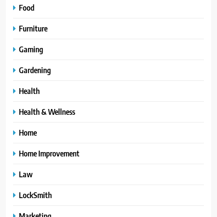
Food
Furniture
Gaming
Gardening
Health
Health & Wellness
Home
Home Improvement
Law
LockSmith
Marketing