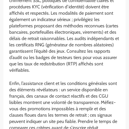
chiffrement SSL, politiques de confidentialité claires et
procédures KYC (vérification d’identité) doivent être
affichés et respectés. Les modalités de paiement sont
également un indicateur sérieux ; privilégiez les
plateformes proposant des méthodes reconnues (cartes
bancaires, portefeuilles électroniques, virements) et des
délais de retrait raisonnables. Les audits indépendants et
les certificats RNG (générateur de nombres aléatoires)
garantissent l’équité des jeux. Consultez les rapports
d’audit ou les badges de testeurs tiers pour vous assurer
que les taux de redistribution (RTP) affichés sont
vérifiables.
Enfin, l’assistance client et les conditions générales sont
des éléments révélateurs : un service disponible en
français, des canaux de contact réactifs et des CGU
lisibles montrent une volonté de transparence. Méfiez-
vous des promotions impossibles à remplir et des
clauses floues dans les termes de retrait ; ces signaux
peuvent indiquer un site peu fiable. Prendre le temps de
comparer ces critères avant de s’inscrire réduit