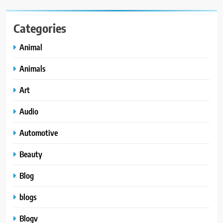
Categories
Animal
Animals
Art
Audio
Automotive
Beauty
Blog
blogs
Blogv