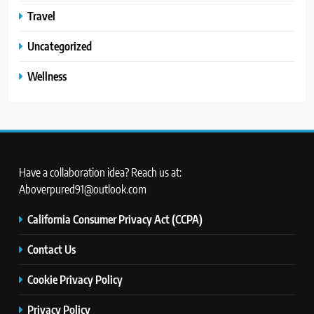
Travel
Uncategorized
Wellness
Have a collaboration idea? Reach us at:
Aboverpured91@outlook.com
California Consumer Privacy Act (CCPA)
Contact Us
Cookie Privacy Policy
Privacy Policy