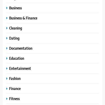
Business
Business & Finance
Cleaning
Dating
Documentation
Education
Entertainment
Fashion
Finance
Fitness