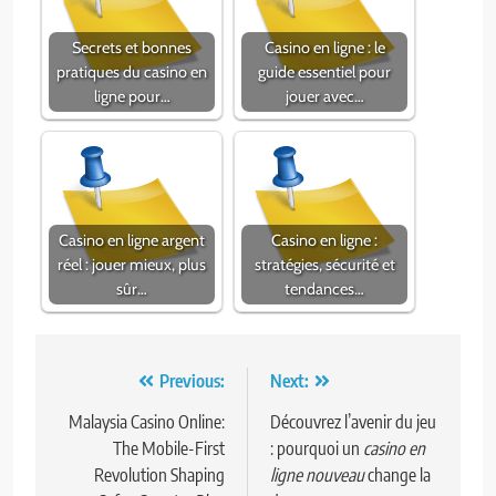
Secrets et bonnes
Casino en ligne : le
pratiques du casino en
guide essentiel pour
ligne pour…
jouer avec…
Casino en ligne argent
Casino en ligne :
réel : jouer mieux, plus
stratégies, sécurité et
sûr…
tendances…
Post
Previous:
Next:
navigation
Malaysia Casino Online:
Découvrez l’avenir du jeu
The Mobile-First
: pourquoi un
casino en
Revolution Shaping
ligne nouveau
change la