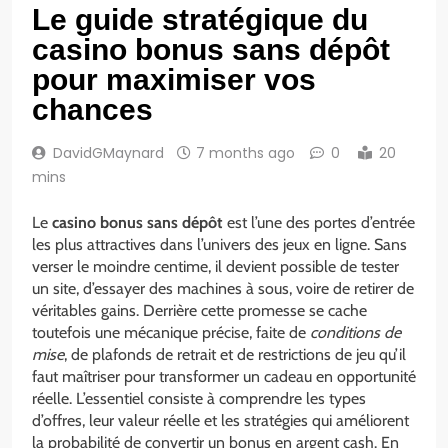
Le guide stratégique du
casino bonus sans dépôt
pour maximiser vos
chances
DavidGMaynard
7 months ago
0
20
mins
Le
casino bonus sans dépôt
est l’une des portes d’entrée
les plus attractives dans l’univers des jeux en ligne. Sans
verser le moindre centime, il devient possible de tester
un site, d’essayer des machines à sous, voire de retirer de
véritables gains. Derrière cette promesse se cache
toutefois une mécanique précise, faite de
conditions de
mise
, de plafonds de retrait et de restrictions de jeu qu’il
faut maîtriser pour transformer un cadeau en opportunité
réelle. L’essentiel consiste à comprendre les types
d’offres, leur valeur réelle et les stratégies qui améliorent
la probabilité de convertir un bonus en argent cash. En