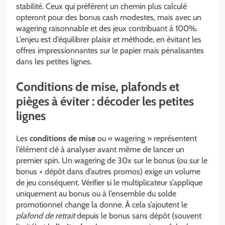
stabilité. Ceux qui préfèrent un chemin plus calculé
opteront pour des bonus cash modestes, mais avec un
wagering raisonnable et des jeux contribuant à 100%.
L’enjeu est d’équilibrer plaisir et méthode, en évitant les
offres impressionnantes sur le papier mais pénalisantes
dans les petites lignes.
Conditions de mise, plafonds et
pièges à éviter : décoder les petites
lignes
Les
conditions de mise
ou « wagering » représentent
l’élément clé à analyser avant même de lancer un
premier spin. Un wagering de 30x sur le bonus (ou sur le
bonus + dépôt dans d’autres promos) exige un volume
de jeu conséquent. Vérifier si le multiplicateur s’applique
uniquement au bonus ou à l’ensemble du solde
promotionnel change la donne. À cela s’ajoutent le
plafond de retrait
depuis le bonus sans dépôt (souvent