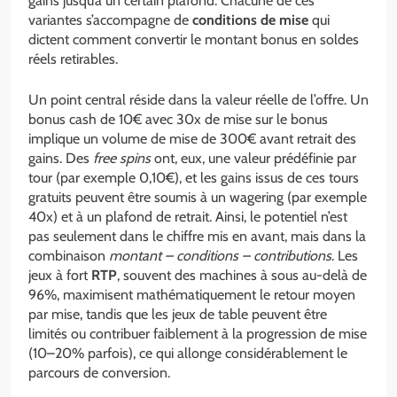
gains jusqu’à un certain plafond. Chacune de ces
variantes s’accompagne de
conditions de mise
qui
dictent comment convertir le montant bonus en soldes
réels retirables.
Un point central réside dans la valeur réelle de l’offre. Un
bonus cash de 10€ avec 30x de mise sur le bonus
implique un volume de mise de 300€ avant retrait des
gains. Des
free spins
ont, eux, une valeur prédéfinie par
tour (par exemple 0,10€), et les gains issus de ces tours
gratuits peuvent être soumis à un wagering (par exemple
40x) et à un plafond de retrait. Ainsi, le potentiel n’est
pas seulement dans le chiffre mis en avant, mais dans la
combinaison
montant – conditions – contributions
. Les
jeux à fort
RTP
, souvent des machines à sous au-delà de
96%, maximisent mathématiquement le retour moyen
par mise, tandis que les jeux de table peuvent être
limités ou contribuer faiblement à la progression de mise
(10–20% parfois), ce qui allonge considérablement le
parcours de conversion.