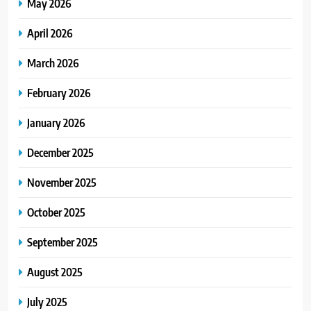
May 2026
April 2026
March 2026
February 2026
January 2026
December 2025
November 2025
October 2025
September 2025
August 2025
July 2025