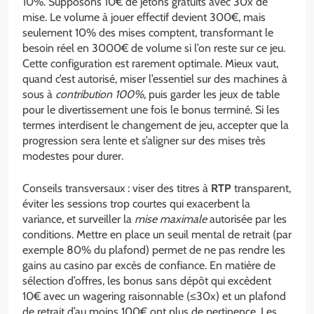
10%. Supposons 10€ de jetons gratuits avec 30x de
mise. Le volume à jouer effectif devient 300€, mais
seulement 10% des mises comptent, transformant le
besoin réel en 3000€ de volume si l’on reste sur ce jeu.
Cette configuration est rarement optimale. Mieux vaut,
quand c’est autorisé, miser l’essentiel sur des machines à
sous à
contribution 100%
, puis garder les jeux de table
pour le divertissement une fois le bonus terminé. Si les
termes interdisent le changement de jeu, accepter que la
progression sera lente et s’aligner sur des mises très
modestes pour durer.
Conseils transversaux : viser des titres à
RTP
transparent,
éviter les sessions trop courtes qui exacerbent la
variance, et surveiller la
mise maximale
autorisée par les
conditions. Mettre en place un seuil mental de retrait (par
exemple 80% du plafond) permet de ne pas rendre les
gains au casino par excès de confiance. En matière de
sélection d’offres, les bonus sans dépôt qui excèdent
10€ avec un wagering raisonnable (≤30x) et un plafond
de retrait d’au moins 100€ ont plus de pertinence. Les