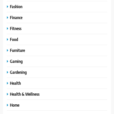
Fashion
Finance
Fitness
Food
Furniture
Gaming
Gardening
Health
Health & Wellness
Home