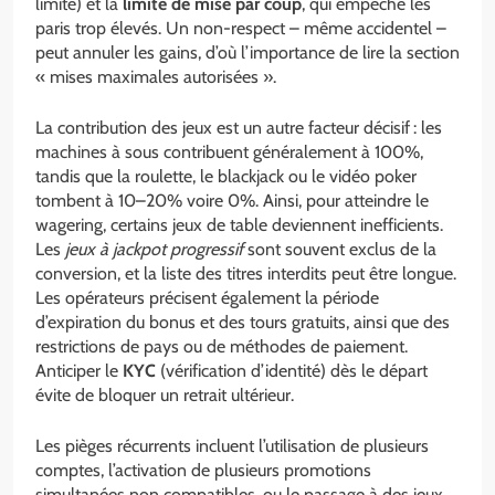
limité) et la
limite de mise par coup
, qui empêche les
paris trop élevés. Un non-respect – même accidentel –
peut annuler les gains, d’où l’importance de lire la section
« mises maximales autorisées ».
La contribution des jeux est un autre facteur décisif : les
machines à sous contribuent généralement à 100%,
tandis que la roulette, le blackjack ou le vidéo poker
tombent à 10–20% voire 0%. Ainsi, pour atteindre le
wagering, certains jeux de table deviennent inefficients.
Les
jeux à jackpot progressif
sont souvent exclus de la
conversion, et la liste des titres interdits peut être longue.
Les opérateurs précisent également la période
d’expiration du bonus et des tours gratuits, ainsi que des
restrictions de pays ou de méthodes de paiement.
Anticiper le
KYC
(vérification d’identité) dès le départ
évite de bloquer un retrait ultérieur.
Les pièges récurrents incluent l’utilisation de plusieurs
comptes, l’activation de plusieurs promotions
simultanées non compatibles, ou le passage à des jeux