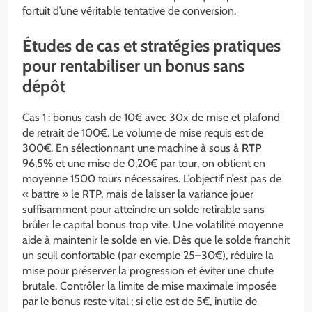
fortuit d’une véritable tentative de conversion.
Études de cas et stratégies pratiques
pour rentabiliser un bonus sans
dépôt
Cas 1 : bonus cash de 10€ avec 30x de mise et plafond
de retrait de 100€. Le volume de mise requis est de
300€. En sélectionnant une machine à sous à
RTP
96,5% et une mise de 0,20€ par tour, on obtient en
moyenne 1500 tours nécessaires. L’objectif n’est pas de
« battre » le RTP, mais de laisser la variance jouer
suffisamment pour atteindre un solde retirable sans
brûler le capital bonus trop vite. Une volatilité moyenne
aide à maintenir le solde en vie. Dès que le solde franchit
un seuil confortable (par exemple 25–30€), réduire la
mise pour préserver la progression et éviter une chute
brutale. Contrôler la limite de mise maximale imposée
par le bonus reste vital ; si elle est de 5€, inutile de