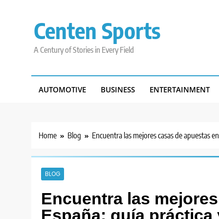
Skip
to
Centen Sports
content
A Century of Stories in Every Field
AUTOMOTIVE
BUSINESS
ENTERTAINMENT
Home
Blog
Encuentra las mejores casas de apuestas en 
BLOG
Encuentra las mejores
España: guía práctica 