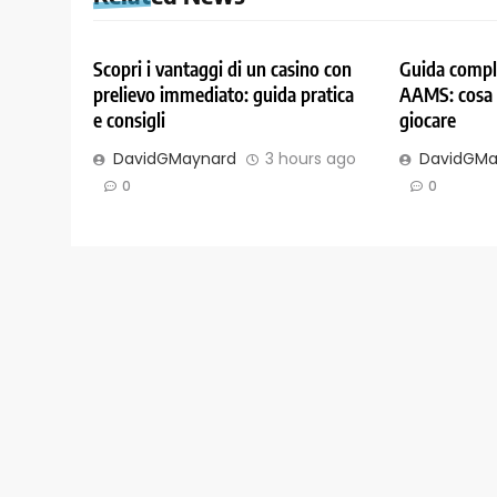
Scopri i vantaggi di un casino con
Guida comple
prelievo immediato: guida pratica
AAMS: cosa 
e consigli
giocare
DavidGMaynard
3 hours ago
DavidGMa
0
0