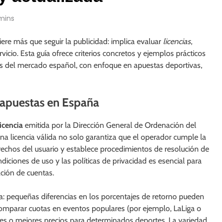
mins
re más que seguir la publicidad: implica evaluar
licencias
,
vicio. Esta guía ofrece criterios concretos y ejemplos prácticos
vas del mercado español, con enfoque en apuestas deportivas,
 apuestas en España
licencia
emitida por la Dirección General de Ordenación del
a licencia válida no solo garantiza que el operador cumple la
rechos del usuario y establece procedimientos de resolución de
diciones de uso y las políticas de privacidad es esencial para
ación de cuentas.
a: pequeñas diferencias en los porcentajes de retorno pueden
comparar cuotas en eventos populares (por ejemplo, LaLiga o
les o mejores precios para determinados deportes. La variedad