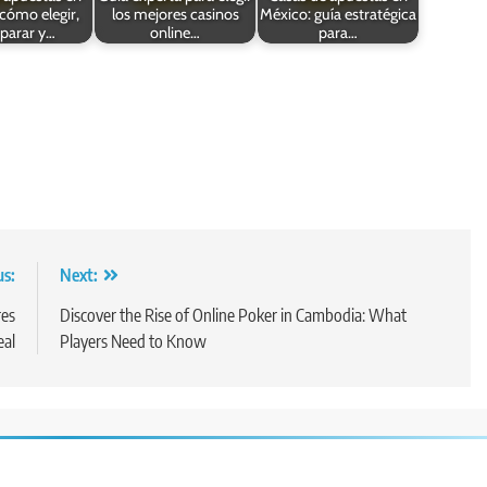
cómo elegir,
los mejores casinos
México: guía estratégica
parar y…
online…
para…
us:
Next:
res
Discover the Rise of Online Poker in Cambodia: What
eal
Players Need to Know