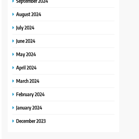
September 2024
August 2024
July 2024
June 2024
May 2024
April 2024
March 2024
February 2024
January 2024
December 2023