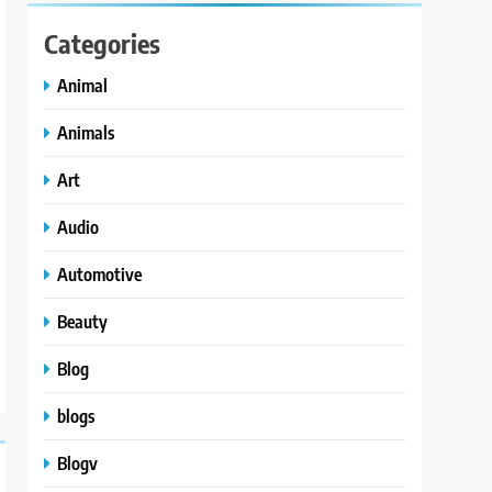
Categories
Animal
Animals
Art
Audio
Automotive
Beauty
Blog
blogs
Blogv