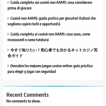
Guida completa sui casinò non AAMS: cosa considerare
prima di giocare
Casinò non AAMS: guida pratica per giocatori italiani che
vogliono capire rischi e opportunità
Guida completa ai casinò non AAMS: cosa sono, come
riconoscerli e come tutelarsi
今すぐ知りたい！初心者でも分かるネットカジノ完
全ガイド
Descubre los mejores juegos casino online: guía práctica
para elegir y jugar con seguridad
Recent Comments
No comments to show.