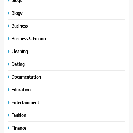
blogs
Blogv
Business
Business & Finance
Cleaning
Dating
Documentation
Education
Entertainment
Fashion
Finance