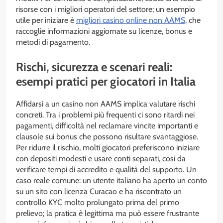
risorse con i migliori operatori del settore; un esempio
utile per iniziare è
migliori casino online non AAMS
, che
raccoglie informazioni aggiornate su licenze, bonus e
metodi di pagamento.
Rischi, sicurezza e scenari reali:
esempi pratici per giocatori in Italia
Affidarsi a un casino non AAMS implica valutare rischi
concreti. Tra i problemi più frequenti ci sono ritardi nei
pagamenti, difficoltà nel reclamare vincite importanti e
clausole sui bonus che possono risultare svantaggiose.
Per ridurre il rischio, molti giocatori preferiscono iniziare
con depositi modesti e usare conti separati, così da
verificare tempi di accredito e qualità del supporto. Un
caso reale comune: un utente italiano ha aperto un conto
su un sito con licenza Curacao e ha riscontrato un
controllo KYC molto prolungato prima del primo
prelievo; la pratica è legittima ma può essere frustrante