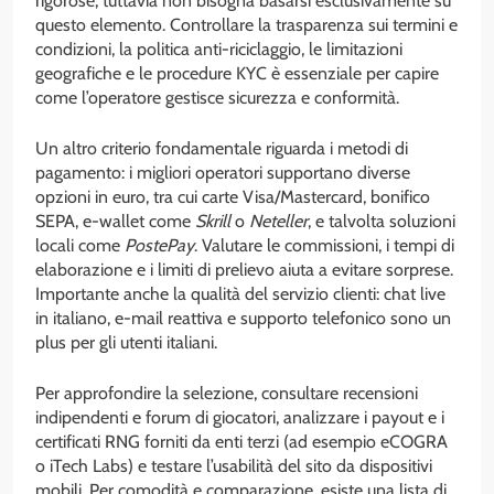
rigorose; tuttavia non bisogna basarsi esclusivamente su
questo elemento. Controllare la trasparenza sui termini e
condizioni, la politica anti-riciclaggio, le limitazioni
geografiche e le procedure KYC è essenziale per capire
come l’operatore gestisce sicurezza e conformità.
Un altro criterio fondamentale riguarda i metodi di
pagamento: i migliori operatori supportano diverse
opzioni in euro, tra cui carte Visa/Mastercard, bonifico
SEPA, e-wallet come
Skrill
o
Neteller
, e talvolta soluzioni
locali come
PostePay
. Valutare le commissioni, i tempi di
elaborazione e i limiti di prelievo aiuta a evitare sorprese.
Importante anche la qualità del servizio clienti: chat live
in italiano, e-mail reattiva e supporto telefonico sono un
plus per gli utenti italiani.
Per approfondire la selezione, consultare recensioni
indipendenti e forum di giocatori, analizzare i payout e i
certificati RNG forniti da enti terzi (ad esempio eCOGRA
o iTech Labs) e testare l’usabilità del sito da dispositivi
mobili. Per comodità e comparazione, esiste una lista di