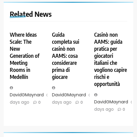
Related News
Where Ideas
Guida
Casinò non
Scale: The
completa sui
AAMS: guida
New
casinò non
pratica per
Generation of
AAMS: cosa
giocatori
Meeting
considerare
italiani che
Rooms in
prima di
vogliono capire
Medellín
giocare
rischi e
opportunità
DavidGMaynard
6
DavidGMaynard
6
DavidGMaynard
days ago
days ago
0
0
days ago
0