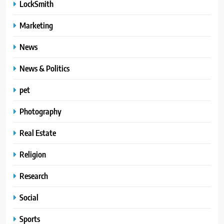
LockSmith
Marketing
News
News & Politics
pet
Photography
Real Estate
Religion
Research
Social
Sports