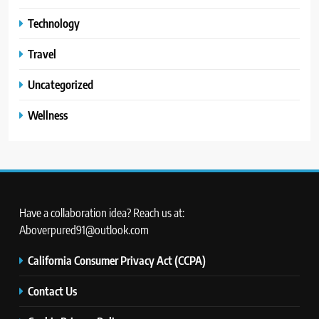
Technology
Travel
Uncategorized
Wellness
Have a collaboration idea? Reach us at:
Aboverpured91@outlook.com
California Consumer Privacy Act (CCPA)
Contact Us