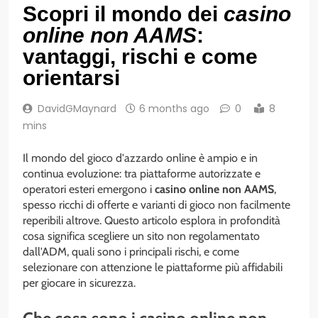
Scopri il mondo dei
casino
online non AAMS
:
vantaggi, rischi e come
orientarsi
DavidGMaynard
6 months ago
0
8
mins
Il mondo del gioco d'azzardo online è ampio e in
continua evoluzione: tra piattaforme autorizzate e
operatori esteri emergono i
casino online non AAMS
,
spesso ricchi di offerte e varianti di gioco non facilmente
reperibili altrove. Questo articolo esplora in profondità
cosa significa scegliere un sito non regolamentato
dall'ADM, quali sono i principali rischi, e come
selezionare con attenzione le piattaforme più affidabili
per giocare in sicurezza.