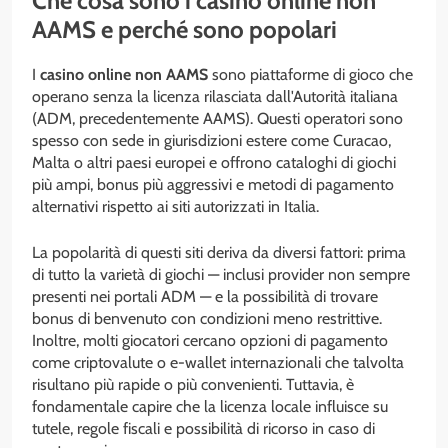
Che cosa sono i casino online non
AAMS e perché sono popolari
I
casino online non AAMS
sono piattaforme di gioco che
operano senza la licenza rilasciata dall'Autorità italiana
(ADM, precedentemente AAMS). Questi operatori sono
spesso con sede in giurisdizioni estere come Curacao,
Malta o altri paesi europei e offrono cataloghi di giochi
più ampi, bonus più aggressivi e metodi di pagamento
alternativi rispetto ai siti autorizzati in Italia.
La popolarità di questi siti deriva da diversi fattori: prima
di tutto la varietà di giochi — inclusi provider non sempre
presenti nei portali ADM — e la possibilità di trovare
bonus di benvenuto con condizioni meno restrittive.
Inoltre, molti giocatori cercano opzioni di pagamento
come criptovalute o e-wallet internazionali che talvolta
risultano più rapide o più convenienti. Tuttavia, è
fondamentale capire che la licenza locale influisce su
tutele, regole fiscali e possibilità di ricorso in caso di