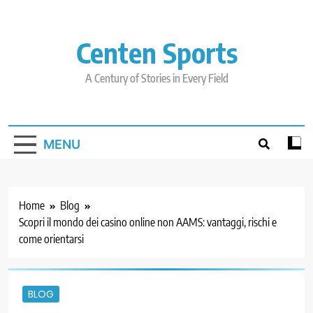
Skip
to
content
Centen Sports
A Century of Stories in Every Field
MENU
Home
Blog
Scopri il mondo dei casino online non AAMS: vantaggi, rischi e
come orientarsi
BLOG