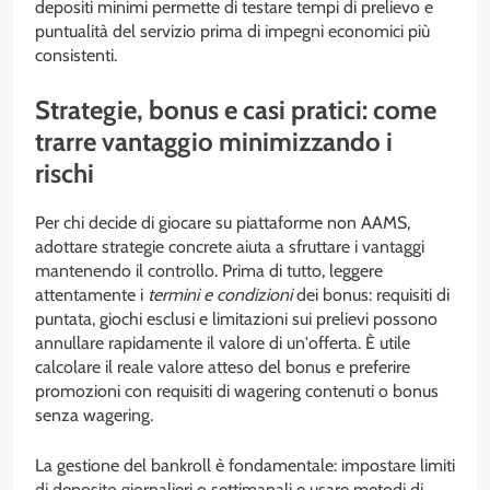
depositi minimi permette di testare tempi di prelievo e
puntualità del servizio prima di impegni economici più
consistenti.
Strategie, bonus e casi pratici: come
trarre vantaggio minimizzando i
rischi
Per chi decide di giocare su piattaforme non AAMS,
adottare strategie concrete aiuta a sfruttare i vantaggi
mantenendo il controllo. Prima di tutto, leggere
attentamente i
termini e condizioni
dei bonus: requisiti di
puntata, giochi esclusi e limitazioni sui prelievi possono
annullare rapidamente il valore di un'offerta. È utile
calcolare il reale valore atteso del bonus e preferire
promozioni con requisiti di wagering contenuti o bonus
senza wagering.
La gestione del bankroll è fondamentale: impostare limiti
di deposito giornalieri o settimanali e usare metodi di