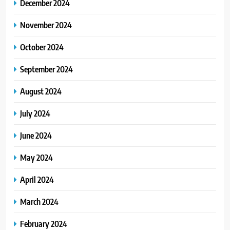
December 2024
November 2024
October 2024
September 2024
August 2024
July 2024
June 2024
May 2024
April 2024
March 2024
February 2024