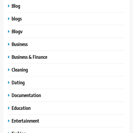
Blog
blogs
Blogv
Business
Business & Finance
Cleaning
Dating
Documentation
Education
Entertainment