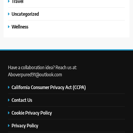
Travel
Uncategorized
Wellness
Have a collaboration idea? Reach us at:
Aboverpured91@outlook.com
California Consumer Privacy Act (CCPA)
Contact Us
Cookie Privacy Policy
Privacy Policy