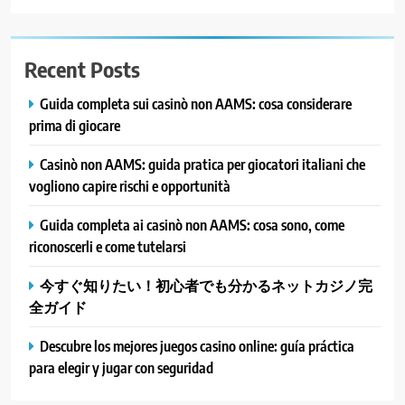
Recent Posts
Guida completa sui casinò non AAMS: cosa considerare
prima di giocare
Casinò non AAMS: guida pratica per giocatori italiani che
vogliono capire rischi e opportunità
Guida completa ai casinò non AAMS: cosa sono, come
riconoscerli e come tutelarsi
今すぐ知りたい！初心者でも分かるネットカジノ完
全ガイド
Descubre los mejores juegos casino online: guía práctica
para elegir y jugar con seguridad