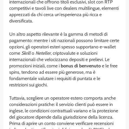
internazionali che offrono titoli esclusivi, slot con RTP
competitivi e tavoli live con dealers multilingue, elementi
apprezzati da chi cerca un'esperienza più ricca e
diversificata.
Un altro aspetto rilevante è la gamma di metodi di
pagamento: mentre i siti nazionali possono limitare certe
opzioni, gli operatori esteri spesso supportano e-wallet
come
Skrill
o
Neteller
, criptovalute e soluzioni
internazionali che velocizzano depositi e prelievi. Le
promozioni iniziali, come i
bonus di benvenuto
e le free
spins, tendono ad essere più generose, ma è
fondamentale valutare i requisiti di puntata e le
restrizioni sui giochi.
Tuttavia, scegliere un operatore estero comporta anche
considerazioni pratiche: il servizio clienti può essere in
inglese, le condizioni contrattuali variano e la protezione
del giocatore dipende dalla giurisdizione della licenza.
Prima di aprire un conto conviene verificare recensioni