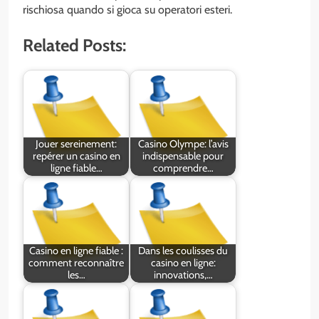
rischiosa quando si gioca su operatori esteri.
Related Posts:
Jouer sereinement:
Casino Olympe: l’avis
repérer un casino en
indispensable pour
ligne fiable…
comprendre…
Casino en ligne fiable :
Dans les coulisses du
comment reconnaître
casino en ligne:
les…
innovations,…