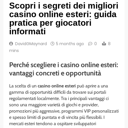
Scopri i segreti dei migliori
casino online esteri: guida
pratica per giocatori
informati
DavidGMaynard
5 months ago
0
8
mins
Perché scegliere i casino online esteri:
vantaggi concreti e opportunità
La scelta di un
casino online esteri
può aprire a una
gamma di opportunità difficili da trovare sui portali
regolamentati localmente. Tra i principali vantaggi ci
sono una maggiore varietà di giochi e provider,
promozioni più aggressive, programmi VIP personalizzati
e spesso limiti di puntata e di vincita più flessibili. I
mercati esteri tendono a ospitare sviluppatori