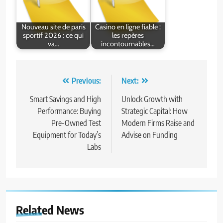
Nouveau site de paris
Casino en ligne fiable :
sportif 2026 : ce qui
les repères
va…
incontournables…
Post
Previous:
Next:
navigation
Smart Savings and High
Unlock Growth with
Performance: Buying
Strategic Capital: How
Pre-Owned Test
Modern Firms Raise and
Equipment for Today’s
Advise on Funding
Labs
Related News