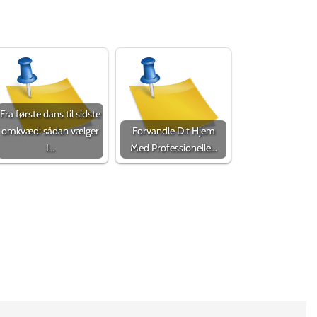
Fra første dans til sidste
omkvæd: sådan vælger
Forvandle Dit Hjem
I…
Med Professionelle…