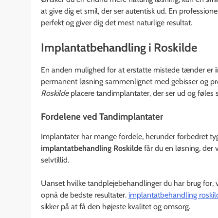
at give dig et smil, der ser autentisk ud. En profession
perfekt og giver dig det mest naturlige resultat.
Implantatbehandling i Roskilde
En anden mulighed for at erstatte mistede tænder er
permanent løsning sammenlignet med gebisser og pro
Roskilde
placere tandimplantater, der ser ud og føles 
Fordelene ved Tandimplantater
Implantater har mange fordele, herunder forbedret ty
implantatbehandling Roskilde
får du en løsning, der 
selvtillid.
Uanset hvilke tandplejebehandlinger du har brug for, v
opnå de bedste resultater.
implantatbehandling roskil
sikker på at få den højeste kvalitet og omsorg.