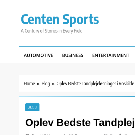
Skip
to
Centen Sports
content
A Century of Stories in Every Field
AUTOMOTIVE
BUSINESS
ENTERTAINMENT
Home
Blog
Oplev Bedste Tandplejeløsninger i Roskilde
BLOG
Oplev Bedste Tandplej