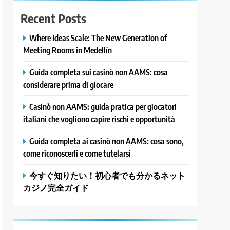
Recent Posts
Where Ideas Scale: The New Generation of
Meeting Rooms in Medellín
Guida completa sui casinò non AAMS: cosa
considerare prima di giocare
Casinò non AAMS: guida pratica per giocatori
italiani che vogliono capire rischi e opportunità
Guida completa ai casinò non AAMS: cosa sono,
come riconoscerli e come tutelarsi
今すぐ知りたい！初心者でも分かるネット
カジノ完全ガイド