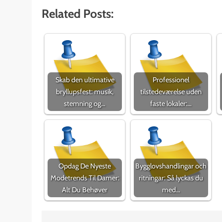
Related Posts:
Skab den ultimative
Professionel
bryllupsfest: musik,
tilstedeværelse uden
stemning og…
faste lokaler:…
Opdag De Nyeste
Bygglovshandlingar och
Modetrends Til Damer:
ritningar: Så lyckas du
Alt Du Behøver
med…