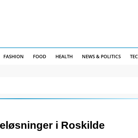
FASHION
FOOD
HEALTH
NEWS & POLITICS
TE
eløsninger i Roskilde