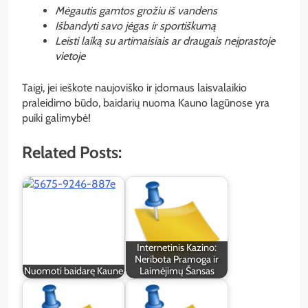
Mėgautis gamtos grožiu iš vandens
Išbandyti savo jėgas ir sportiškumą
Leisti laiką su artimaisiais ar draugais neįprastoje
vietoje
Taigi, jei ieškote naujoviško ir įdomaus laisvalaikio
praleidimo būdo, baidarių nuoma Kauno lagūnose yra
puiki galimybė!
Related Posts:
Internetinis Kazino:
Neribota Pramoga ir
Nuomoti baidarę Kaune
Laimėjimų Šansas