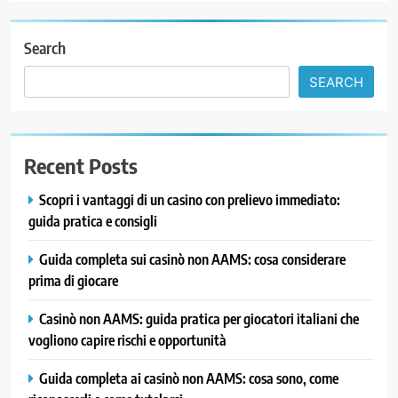
Search
SEARCH
Recent Posts
Scopri i vantaggi di un casino con prelievo immediato:
guida pratica e consigli
Guida completa sui casinò non AAMS: cosa considerare
prima di giocare
Casinò non AAMS: guida pratica per giocatori italiani che
vogliono capire rischi e opportunità
Guida completa ai casinò non AAMS: cosa sono, come