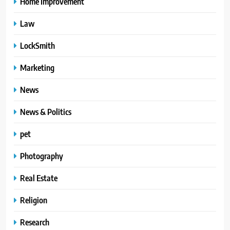
Home Improvement
Law
LockSmith
Marketing
News
News & Politics
pet
Photography
Real Estate
Religion
Research