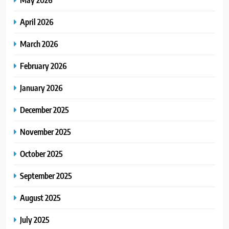
April 2026
March 2026
February 2026
January 2026
December 2025
November 2025
October 2025
September 2025
August 2025
July 2025