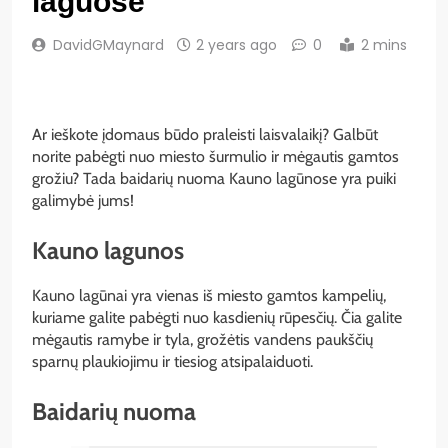
laguose
DavidGMaynard
2 years ago
0
2 mins
Ar ieškote įdomaus būdo praleisti laisvalaikį? Galbūt
norite pabėgti nuo miesto šurmulio ir mėgautis gamtos
grožiu? Tada baidarių nuoma Kauno lagūnose yra puiki
galimybė jums!
Kauno lagunos
Kauno lagūnai yra vienas iš miesto gamtos kampelių,
kuriame galite pabėgti nuo kasdienių rūpesčių. Čia galite
mėgautis ramybe ir tyla, grožėtis vandens paukščių
sparnų plaukiojimu ir tiesiog atsipalaiduoti.
Baidarių nuoma