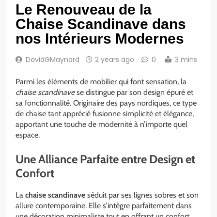
Le Renouveau de la
Chaise Scandinave dans
nos Intérieurs Modernes
DavidGMaynard
2 years ago
0
3 mins
Parmi les éléments de mobilier qui font sensation, la
chaise scandinave
se distingue par son design épuré et
sa fonctionnalité. Originaire des pays nordiques, ce type
de chaise tant apprécié fusionne simplicité et élégance,
apportant une touche de modernité à n’importe quel
espace.
Une Alliance Parfaite entre Design et
Confort
La
chaise scandinave
séduit par ses lignes sobres et son
allure contemporaine. Elle s’intègre parfaitement dans
une décoration minimaliste tout en offrant un confort