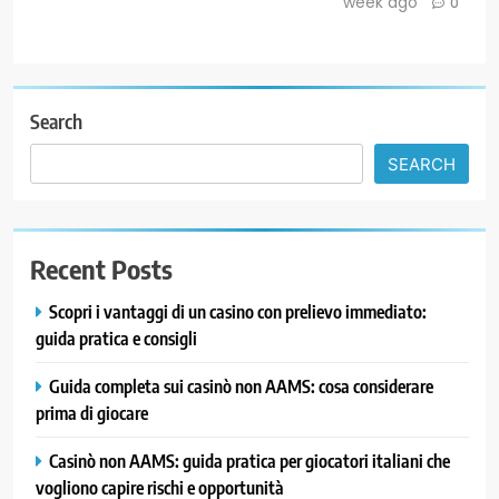
week ago
0
Search
SEARCH
Recent Posts
Scopri i vantaggi di un casino con prelievo immediato:
guida pratica e consigli
Guida completa sui casinò non AAMS: cosa considerare
prima di giocare
Casinò non AAMS: guida pratica per giocatori italiani che
vogliono capire rischi e opportunità