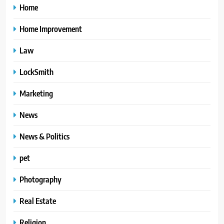
Home
Home Improvement
Law
LockSmith
Marketing
News
News & Politics
pet
Photography
Real Estate
Religion