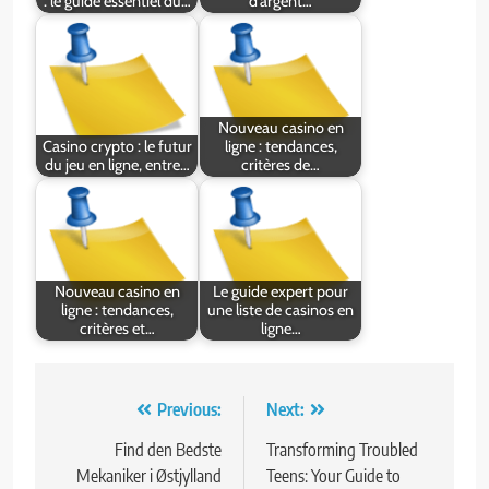
: le guide essentiel du…
d’argent…
Nouveau casino en
Casino crypto : le futur
ligne : tendances,
du jeu en ligne, entre…
critères de…
Nouveau casino en
Le guide expert pour
ligne : tendances,
une liste de casinos en
critères et…
ligne…
Post
Previous:
Next:
navigation
Find den Bedste
Transforming Troubled
Mekaniker i Østjylland
Teens: Your Guide to