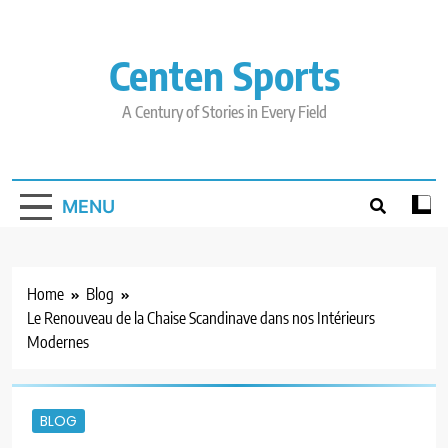
Skip
to
content
Centen Sports
A Century of Stories in Every Field
MENU
Home
Blog
Le Renouveau de la Chaise Scandinave dans nos Intérieurs
Modernes
BLOG