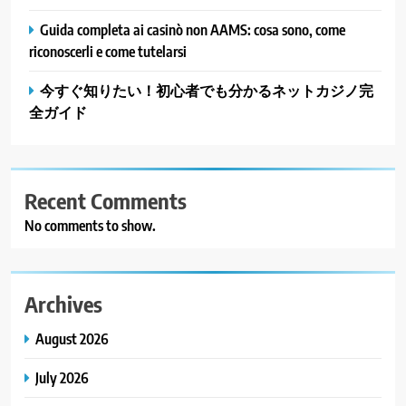
Guida completa ai casinò non AAMS: cosa sono, come
riconoscerli e come tutelarsi
今すぐ知りたい！初心者でも分かるネットカジノ完
全ガイド
Recent Comments
No comments to show.
Archives
August 2026
July 2026