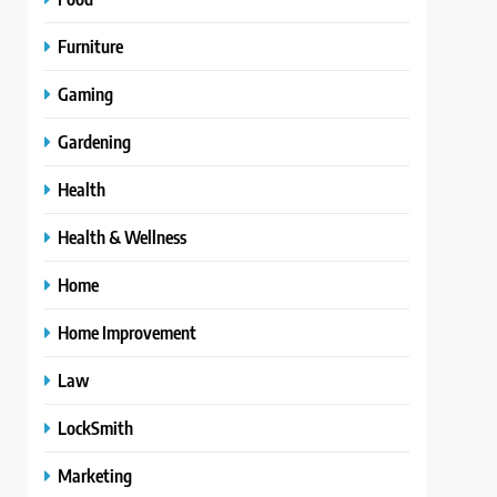
Furniture
Gaming
Gardening
Health
Health & Wellness
Home
Home Improvement
Law
LockSmith
Marketing