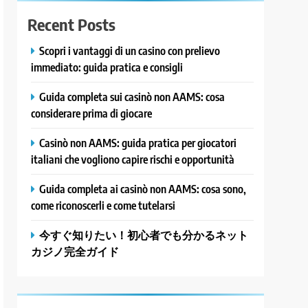
Recent Posts
Scopri i vantaggi di un casino con prelievo
immediato: guida pratica e consigli
Guida completa sui casinò non AAMS: cosa
considerare prima di giocare
Casinò non AAMS: guida pratica per giocatori
italiani che vogliono capire rischi e opportunità
Guida completa ai casinò non AAMS: cosa sono,
come riconoscerli e come tutelarsi
今すぐ知りたい！初心者でも分かるネット
カジノ完全ガイド