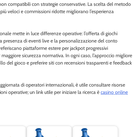
 non compatibili con strategie conservative. La scelta del metodo
 più veloci e commissioni ridotte migliorano l’esperienza
nale mette in luce differenze operative: l’offerta di giochi
la presenza di eventi live e la personalizzazione del conto
eferiscano piattaforme estere per jackpot progressivi
per maggiore sicurezza normativa. In ogni caso, l’approccio migliore
llo del gioco e preferire siti con recensioni trasparenti e feedback
giornata di operatori internazionali, è utile consultare risorse
i operative; un link utile per iniziare la ricerca è
casino online