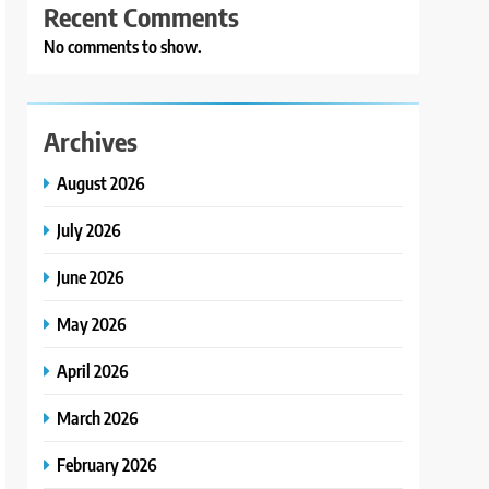
Recent Comments
No comments to show.
Archives
August 2026
July 2026
June 2026
May 2026
April 2026
March 2026
February 2026