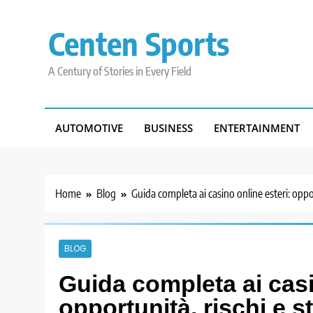
Skip
to
Centen Sports
content
A Century of Stories in Every Field
AUTOMOTIVE
BUSINESS
ENTERTAINMENT
Home
Blog
Guida completa ai casino online esteri: oppor
BLOG
Guida completa ai
casi
opportunità, rischi e s