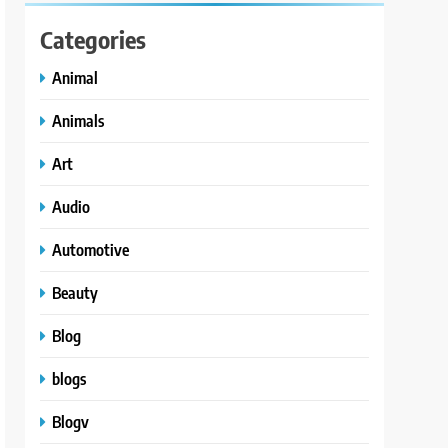
Categories
Animal
Animals
Art
Audio
Automotive
Beauty
Blog
blogs
Blogv