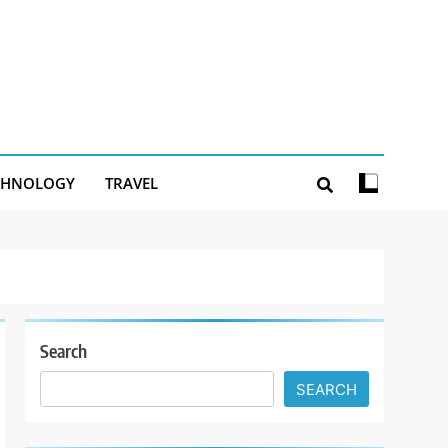
CHNOLOGY
TRAVEL
Search
SEARCH