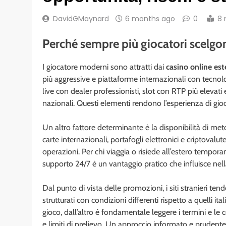
DavidGMaynard
6 months ago
0
8 
Perché sempre più giocatori scelgono
I giocatore moderni sono attratti dai
casino online est
più aggressive e piattaforme internazionali con tecnol
live con dealer professionisti, slot con RTP più elevati
nazionali. Questi elementi rendono l’esperienza di gi
Un altro fattore determinante è la disponibilità di met
carte internazionali, portafogli elettronici e criptovalut
operazioni. Per chi viaggia o risiede all’estero tempo
supporto 24/7 è un vantaggio pratico che influisce nell
Dal punto di vista delle promozioni, i siti stranieri
strutturati con condizioni differenti rispetto a quelli i
gioco, dall’altro è fondamentale leggere i termini e le c
e limiti di prelievo. Un approccio informato e pruden