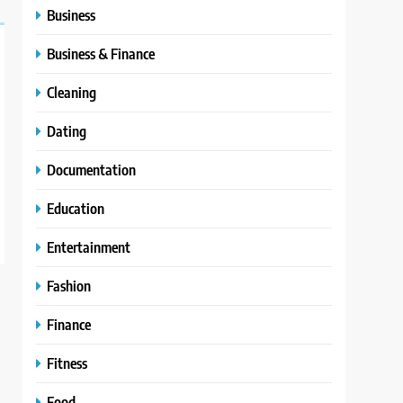
Business
Business & Finance
Cleaning
Dating
Documentation
Education
Entertainment
Fashion
Finance
Fitness
Food