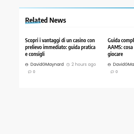
Related News
Scopri i vantaggi di un casino con
Guida comple
prelievo immediato: guida pratica
AAMS: cosa 
e consigli
giocare
DavidGMaynard
2 hours ago
DavidGMa
0
0