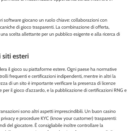
tori software giocano un ruolo chiave: collaborazioni con
ccaniche di gioco trasparenti. La combinazione di offerta,
na scelta allettante per un pubblico esigente e alla ricerca di
siti esteri
dera il gioco su piattaforme estere. Ogni paese ha normative
rolli frequenti e certificazioni indipendenti, mentre in altri la
ezza di un sito è importante verificare la presenza di licenze
e per il gioco d’azzardo, e la pubblicazione di certificazioni RNG e
 transazioni sono altri aspetti imprescindibili. Un buon casino
lla privacy e procedure KYC (know your customer) trasparenti:
ndi del giocatore. È consigliabile inoltre controllare la