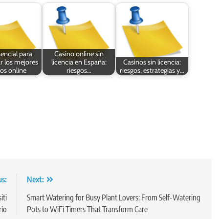
encial para
Casino online sin
ar los mejores
licencia en España:
Casinos sin licencia:
os online
riesgos…
riesgos, estrategias y…
us:
Next:
iti
Smart Watering for Busy Plant Lovers: From Self-Watering
rio
Pots to WiFi Timers That Transform Care