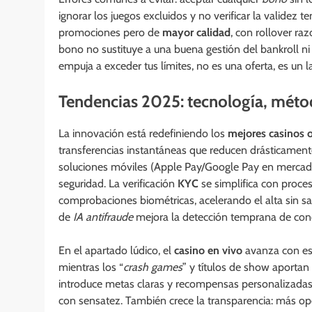
ignorar los juegos excluidos y no verificar la validez 
promociones pero de
mayor calidad
, con rollover ra
bono no sustituye a una buena gestión del bankroll ni
empuja a exceder tus límites, no es una oferta, es un la
Tendencias 2025: tecnología, méto
La innovación está redefiniendo los
mejores casinos 
transferencias instantáneas que reducen drásticamen
soluciones móviles (Apple Pay/Google Pay en mercado
seguridad. La verificación
KYC
se simplifica con proce
comprobaciones biométricas, acelerando el alta sin sac
de
IA antifraude
mejora la detección temprana de condu
En el apartado lúdico, el
casino en vivo
avanza con est
mientras los “
crash games
” y títulos de show aportan 
introduce metas claras y recompensas personalizadas
con sensatez. También crece la transparencia: más o