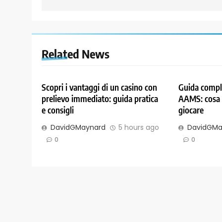
Related News
Scopri i vantaggi di un casino con
Guida comple
prelievo immediato: guida pratica
AAMS: cosa 
e consigli
giocare
DavidGMaynard
5 hours ago
DavidGMa
0
0