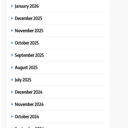
January 2026
December 2025
November 2025
October 2025
September 2025
August 2025
July 2025
December 2024
November 2024
October 2024