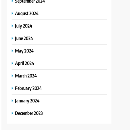
September 2024
August 2024
July 2024
June 2024
May 2024
April 2024
March 2024
February 2024
January 2024
December 2023