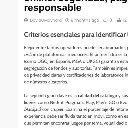
responsable
DavidGMaynard
8 months ago
0
12
Criterios esenciales para identificar
Elegir entre tantos operadores puede ser abrumador, p
online
de plataformas mediocres. El primer filtro es l
(como DGOJ en España, MGA o UKGC) garantiza estándar
segregación de fondos y auditorías. También es impre
de privacidad claras y certificaciones de laboratori
de números aleatorios.
La segunda gran clave es la
calidad del catálogo
y sus
líderes como NetEnt, Pragmatic Play, Play’n GO o Evo
blackjack
con crupier. Examina el porcentaje de retorno
experiencia debe ser fluida tanto en móvil como en escr
que permitan encontrar juegos por tema, volatilidad o