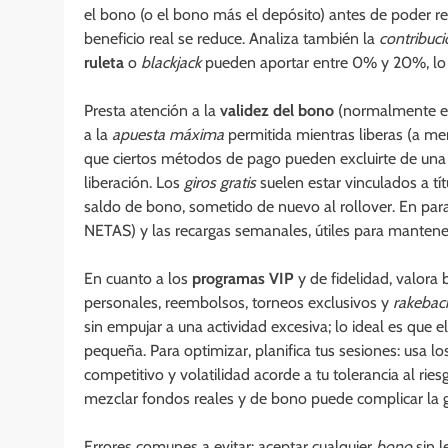
el bono (o el bono más el depósito) antes de poder re
beneficio real se reduce. Analiza también la
contribuci
ruleta
o
blackjack
pueden aportar entre 0% y 20%, lo cu
Presta atención a la
validez del bono
(normalmente ent
a la
apuesta máxima
permitida mientras liberas (a me
que ciertos métodos de pago pueden excluirte de una
liberación. Los
giros gratis
suelen estar vinculados a t
saldo de bono, sometido de nuevo al rollover. En par
NETAS) y las recargas semanales, útiles para mantener
En cuanto a los
programas VIP
y de fidelidad, valora 
personales, reembolsos, torneos exclusivos y
rakebac
sin empujar a una actividad excesiva; lo ideal es que e
pequeña. Para optimizar, planifica tus sesiones: usa
competitivo y volatilidad acorde a tu tolerancia al rie
mezclar fondos reales y de bono puede complicar la g
Errores comunes a evitar: aceptar cualquier
bono
sin l