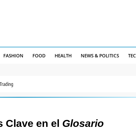
FASHION
FOOD
HEALTH
NEWS & POLITICS
TE
 Trading
 Clave en el
Glosario