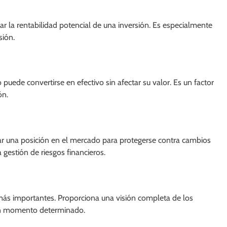
ar la rentabilidad potencial de una inversión. Es especialmente
sión.
o puede convertirse en efectivo sin afectar su valor. Es un factor
ón.
mar una posición en el mercado para protegerse contra cambios
 gestión de riesgos financieros.
más importantes. Proporciona una visión completa de los
 un momento determinado.