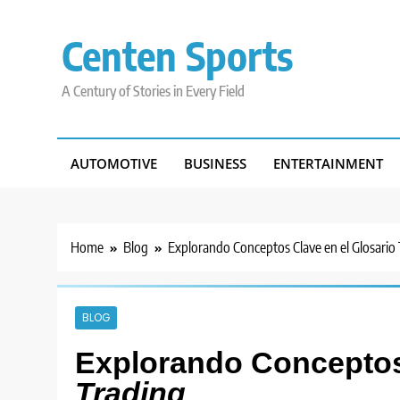
Skip
to
Centen Sports
content
A Century of Stories in Every Field
AUTOMOTIVE
BUSINESS
ENTERTAINMENT
Home
Blog
Explorando Conceptos Clave en el Glosario
BLOG
Explorando Conceptos
Trading