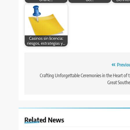
Casinos sin licencia:
riesgos, estrategias y…
Post
Previo
navigation
Crafting Unforgettable Ceremonies in the Heart of 
Great South
Related News