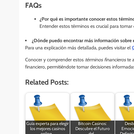
FAQs
¿Por qué es importante conocer estos término
Entender estos términos es crucial para tomar 
¿Dónde puedo encontrar más información sobre 
Para una explicación más detallada, puedes visitar el
G
Conocer y comprender estos
términos financieros
te 
financiero, permitiéndote tomar decisiones informadas
Related Posts:
Guía experta para elegir
Bitcoin Casinos:
Desb
los mejores casinos
Descubre el Futuro
Emoció
online…
del…
Definiti