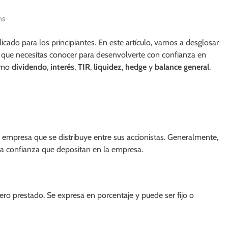
ns
cado para los principiantes. En este artículo, vamos a desglosar
que necesitas conocer para desenvolverte con confianza en
como
dividendo
,
interés
,
TIR
,
liquidez
,
hedge
y
balance general
.
 empresa que se distribuye entre sus accionistas. Generalmente,
la confianza que depositan en la empresa.
ero prestado. Se expresa en porcentaje y puede ser fijo o