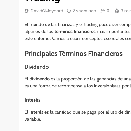
DavidGMaynard
2 years ago
0
3 mi
El mundo de las finanzas y el trading puede ser compli
algunos de los
términos financieros
más importantes 
este entorno. Vamos a cubrir conceptos esenciales 
Principales Términos Financieros
Dividendo
El
dividendo
es la proporción de las ganancias de una
es una forma de recompensa a los inversionistas por 
Interés
El
interés
es la cantidad que se paga por el uso de din
variable.