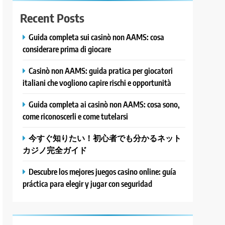
Recent Posts
Guida completa sui casinò non AAMS: cosa
considerare prima di giocare
Casinò non AAMS: guida pratica per giocatori
italiani che vogliono capire rischi e opportunità
Guida completa ai casinò non AAMS: cosa sono,
come riconoscerli e come tutelarsi
今すぐ知りたい！初心者でも分かるネット
カジノ完全ガイド
Descubre los mejores juegos casino online: guía
práctica para elegir y jugar con seguridad