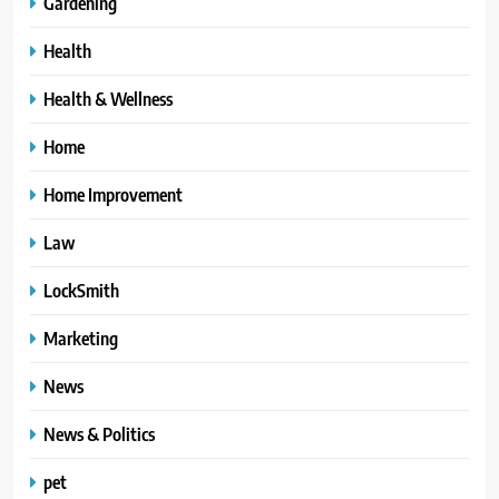
Gardening
Health
Health & Wellness
Home
Home Improvement
Law
LockSmith
Marketing
News
News & Politics
pet