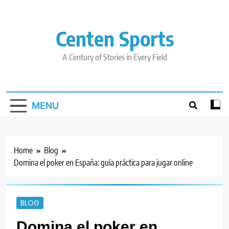
Skip
to
content
Centen Sports
A Century of Stories in Every Field
MENU
Home
Blog
Domina el poker en España: guía práctica para jugar online
BLOG
Domina el poker en