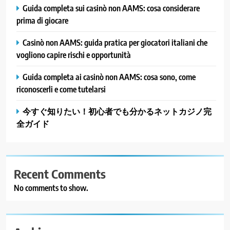
Guida completa sui casinò non AAMS: cosa considerare
prima di giocare
Casinò non AAMS: guida pratica per giocatori italiani che
vogliono capire rischi e opportunità
Guida completa ai casinò non AAMS: cosa sono, come
riconoscerli e come tutelarsi
今すぐ知りたい！初心者でも分かるネットカジノ完
全ガイド
Recent Comments
No comments to show.