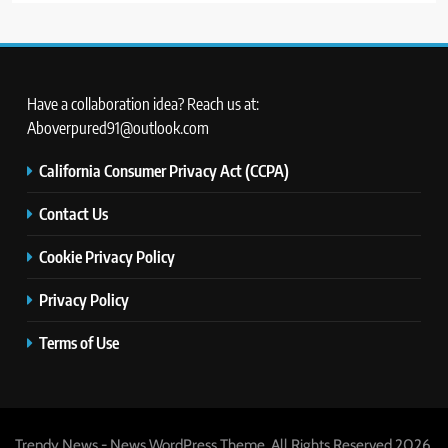
Have a collaboration idea? Reach us at:
Aboverpured91@outlook.com
California Consumer Privacy Act (CCPA)
Contact Us
Cookie Privacy Policy
Privacy Policy
Terms of Use
Trendy News - News WordPress Theme. All Rights Reserved 2026.