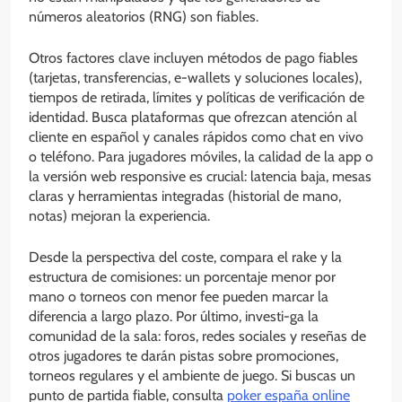
números aleatorios (RNG) son fiables.
Otros factores clave incluyen métodos de pago fiables
(tarjetas, transferencias, e-wallets y soluciones locales),
tiempos de retirada, límites y políticas de verificación de
identidad. Busca plataformas que ofrezcan atención al
cliente en español y canales rápidos como chat en vivo
o teléfono. Para jugadores móviles, la calidad de la app o
la versión web responsive es crucial: latencia baja, mesas
claras y herramientas integradas (historial de mano,
notas) mejoran la experiencia.
Desde la perspectiva del coste, compara el rake y la
estructura de comisiones: un porcentaje menor por
mano o torneos con menor fee pueden marcar la
diferencia a largo plazo. Por último, investi-ga la
comunidad de la sala: foros, redes sociales y reseñas de
otros jugadores te darán pistas sobre promociones,
torneos regulares y el ambiente de juego. Si buscas un
punto de partida fiable, consulta
poker españa online