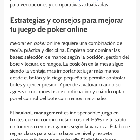
para ver opciones y comparativas actualizadas.
Estrategias y consejos para mejorar
tu juego de poker online
Mejorar en
poker
online requiere una combinación de
teoría, práctica y disciplina. Empieza por dominar las
bases: selección de manos según la posición, gestión del
bote y lectura de rangos. La posición en la mesa sigue
siendo la ventaja más importante; jugar más manos
desde el botón y la ciega pequeña te permite controlar
botes y ejercer presión. Aprende a valorar cuándo ser
agresivo con apuestas de continuación y cuándo optar
por el control del bote con manos marginales.
El
bankroll management
es indispensable: juega en
límites que no comprometan más del 1-5% de tu saldo
en torneos o en cash games según la varianza. Establece
reglas claras para subir o bajar de nivel y respeta