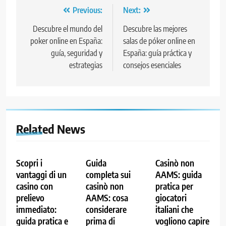
Post
Previous:
Next:
navigation
Descubre el mundo del
Descubre las mejores
poker online en España:
salas de póker online en
guía, seguridad y
España: guía práctica y
estrategias
consejos esenciales
Related News
Scopri i
Guida
Casinò non
vantaggi di un
completa sui
AAMS: guida
casino con
casinò non
pratica per
prelievo
AAMS: cosa
giocatori
immediato:
considerare
italiani che
guida pratica e
prima di
vogliono capire