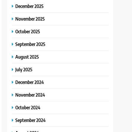
December 2025
November 2025
October 2025
September 2025
August 2025
July 2025
December 2024
November 2024
October 2024
September 2024