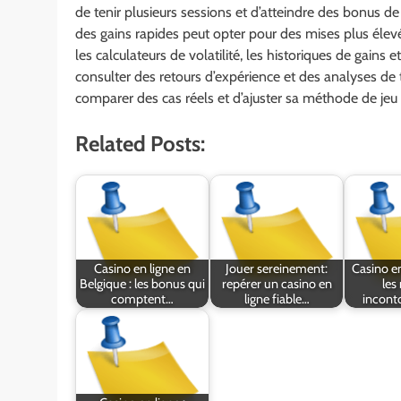
de tenir plusieurs sessions et d’atteindre des bonus de 
des gains rapides peut opter pour des mises plus élev
les calculateurs de volatilité, les historiques de gains 
consulter des retours d’expérience et des analyses d
comparer des cas réels et d’ajuster sa méthode de je
Related Posts:
Casino en ligne en
Jouer sereinement:
Casino en 
Belgique : les bonus qui
repérer un casino en
les
comptent…
ligne fiable…
incont