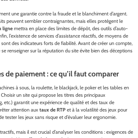
nt une garantie contre la fraude et le blanchiment d’argent.
aits peuvent sembler contraignantes, mais elles protègent le
n ligne
mettra en place des limites de dépôt, des outils d’auto-
fin, l’existence de services d’assistance réactifs, de moyens de
s sont des indicateurs forts de fiabilité. Avant de créer un compte,
 se renseigner sur la réputation du site évite bien des déceptions
s de paiement : ce qu’il faut comparer
chines à sous, la roulette, le blackjack, le poker et les tables en
Choisir un site qui propose les titres des principaux
etc.) garantit une expérience de qualité et des taux de
prêter attention aux
taux de RTP
et à la volatilité des jeux pour
e tester les jeux sans risque et d’évaluer leur ergonomie.
ctifs, mais il est crucial d’analyser les conditions : exigences de