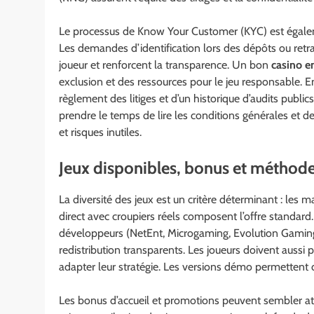
Le processus de Know Your Customer (KYC) est égaleme
Les demandes d’identification lors des dépôts ou retr
joueur et renforcent la transparence. Un bon
casino e
exclusion et des ressources pour le jeu responsable. En
règlement des litiges et d’un historique d’audits public
prendre le temps de lire les conditions générales et de
et risques inutiles.
Jeux disponibles, bonus et méthode
La diversité des jeux est un critère déterminant : les ma
direct avec croupiers réels composent l’offre standard. 
développeurs (NetEnt, Microgaming, Evolution Gaming, 
redistribution transparents. Les joueurs doivent aussi 
adapter leur stratégie. Les versions démo permettent d
Les bonus d’accueil et promotions peuvent sembler attra