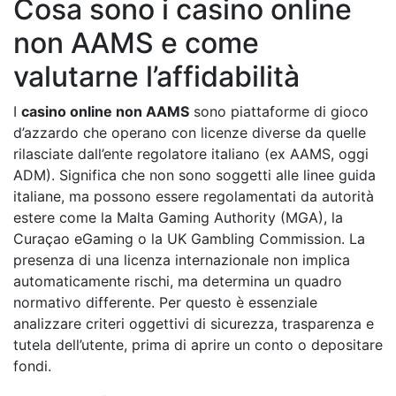
Cosa sono i casino online
non AAMS e come
valutarne l’affidabilità
I
casino online non AAMS
sono piattaforme di gioco
d’azzardo che operano con licenze diverse da quelle
rilasciate dall’ente regolatore italiano (ex AAMS, oggi
ADM). Significa che non sono soggetti alle linee guida
italiane, ma possono essere regolamentati da autorità
estere come la Malta Gaming Authority (MGA), la
Curaçao eGaming o la UK Gambling Commission. La
presenza di una licenza internazionale non implica
automaticamente rischi, ma determina un quadro
normativo differente. Per questo è essenziale
analizzare criteri oggettivi di sicurezza, trasparenza e
tutela dell’utente, prima di aprire un conto o depositare
fondi.