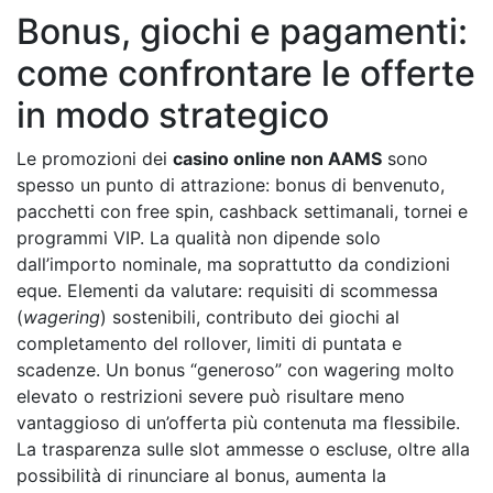
Bonus, giochi e pagamenti:
come confrontare le offerte
in modo strategico
Le promozioni dei
casino online non AAMS
sono
spesso un punto di attrazione: bonus di benvenuto,
pacchetti con free spin, cashback settimanali, tornei e
programmi VIP. La qualità non dipende solo
dall’importo nominale, ma soprattutto da condizioni
eque. Elementi da valutare: requisiti di scommessa
(
wagering
) sostenibili, contributo dei giochi al
completamento del rollover, limiti di puntata e
scadenze. Un bonus “generoso” con wagering molto
elevato o restrizioni severe può risultare meno
vantaggioso di un’offerta più contenuta ma flessibile.
La trasparenza sulle slot ammesse o escluse, oltre alla
possibilità di rinunciare al bonus, aumenta la