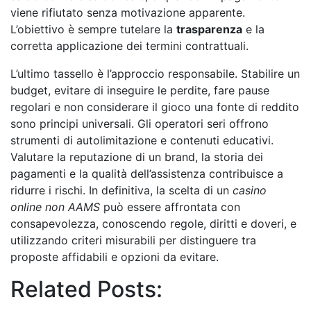
viene rifiutato senza motivazione apparente.
L’obiettivo è sempre tutelare la
trasparenza
e la
corretta applicazione dei termini contrattuali.
L’ultimo tassello è l’approccio responsabile. Stabilire un
budget, evitare di inseguire le perdite, fare pause
regolari e non considerare il gioco una fonte di reddito
sono principi universali. Gli operatori seri offrono
strumenti di autolimitazione e contenuti educativi.
Valutare la reputazione di un brand, la storia dei
pagamenti e la qualità dell’assistenza contribuisce a
ridurre i rischi. In definitiva, la scelta di un
casino
online non AAMS
può essere affrontata con
consapevolezza, conoscendo regole, diritti e doveri, e
utilizzando criteri misurabili per distinguere tra
proposte affidabili e opzioni da evitare.
Related Posts: