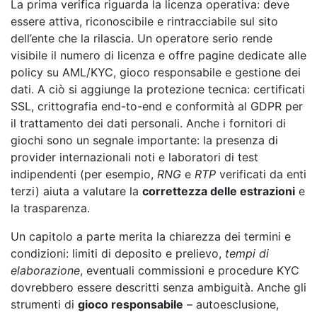
La prima verifica riguarda la licenza operativa: deve
essere attiva, riconoscibile e rintracciabile sul sito
dell’ente che la rilascia. Un operatore serio rende
visibile il numero di licenza e offre pagine dedicate alle
policy su AML/KYC, gioco responsabile e gestione dei
dati. A ciò si aggiunge la protezione tecnica: certificati
SSL, crittografia end-to-end e conformità al GDPR per
il trattamento dei dati personali. Anche i fornitori di
giochi sono un segnale importante: la presenza di
provider internazionali noti e laboratori di test
indipendenti (per esempio,
RNG
e
RTP
verificati da enti
terzi) aiuta a valutare la
correttezza delle estrazioni
e
la trasparenza.
Un capitolo a parte merita la chiarezza dei termini e
condizioni: limiti di deposito e prelievo,
tempi di
elaborazione
, eventuali commissioni e procedure KYC
dovrebbero essere descritti senza ambiguità. Anche gli
strumenti di
gioco responsabile
– autoesclusione,