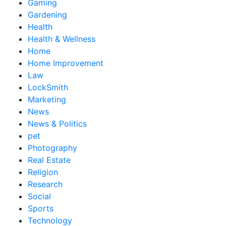
Gaming
Gardening
Health
Health & Wellness
Home
Home Improvement
Law
LockSmith
Marketing
News
News & Politics
pet
Photography
Real Estate
Religion
Research
Social
Sports
Technology