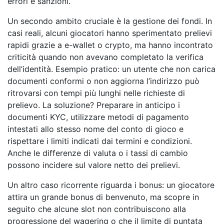
errori e sanzioni.
Un secondo ambito cruciale è la gestione dei fondi. In
casi reali, alcuni giocatori hanno sperimentato prelievi
rapidi grazie a e-wallet o crypto, ma hanno incontrato
criticità quando non avevano completato la verifica
dell’identità. Esempio pratico: un utente che non carica
documenti conformi o non aggiorna l’indirizzo può
ritrovarsi con tempi più lunghi nelle richieste di
prelievo. La soluzione? Preparare in anticipo i
documenti KYC, utilizzare metodi di pagamento
intestati allo stesso nome del conto di gioco e
rispettare i limiti indicati dai termini e condizioni.
Anche le differenze di valuta o i tassi di cambio
possono incidere sul valore netto dei prelievi.
Un altro caso ricorrente riguarda i bonus: un giocatore
attira un grande bonus di benvenuto, ma scopre in
seguito che alcune slot non contribuiscono alla
progressione del wagering o che il limite di puntata