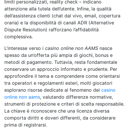
limiti personalizzati, reality check – indicano
attenzione alla tutela dell’utente. Infine, la qualità
dell’assistenza clienti (chat dal vivo, email, copertura
oraria) e la disponibilità di canali ADR (Alternative
Dispute Resolution) rafforzano l’affidabilità
complessiva.
L’interesse verso i
casino online non AAMS
nasce
spesso da un’offerta più ampia di giochi, bonus e
metodi di pagamento. Tuttavia, resta fondamentale
conservare un approccio informato e prudente. Per
approfondire il tema e comprendere come orientarsi
tra operatori e regolamenti esteri, molti giocatori
esplorano risorse dedicate al fenomeno dei
casino
online non aams
, valutando differenze normative,
strumenti di protezione e criteri di scelta responsabile.
La chiave è riconoscere che una licenza diversa
comporta diritti e doveri differenti, da considerare
prima di registrarsi.