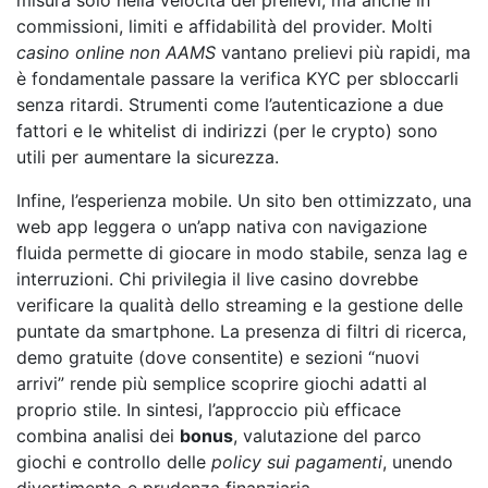
misura solo nella velocità dei prelievi, ma anche in
commissioni, limiti e affidabilità del provider. Molti
casino online non AAMS
vantano prelievi più rapidi, ma
è fondamentale passare la verifica KYC per sbloccarli
senza ritardi. Strumenti come l’autenticazione a due
fattori e le whitelist di indirizzi (per le crypto) sono
utili per aumentare la sicurezza.
Infine, l’esperienza mobile. Un sito ben ottimizzato, una
web app leggera o un’app nativa con navigazione
fluida permette di giocare in modo stabile, senza lag e
interruzioni. Chi privilegia il live casino dovrebbe
verificare la qualità dello streaming e la gestione delle
puntate da smartphone. La presenza di filtri di ricerca,
demo gratuite (dove consentite) e sezioni “nuovi
arrivi” rende più semplice scoprire giochi adatti al
proprio stile. In sintesi, l’approccio più efficace
combina analisi dei
bonus
, valutazione del parco
giochi e controllo delle
policy sui pagamenti
, unendo