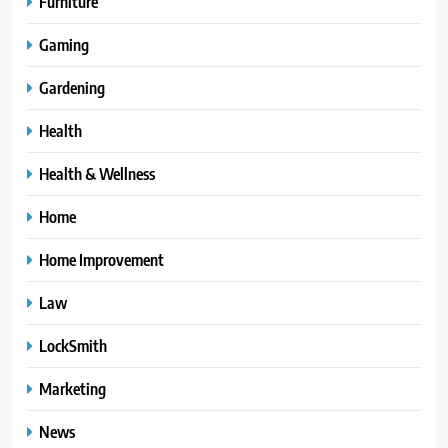
Furniture
Gaming
Gardening
Health
Health & Wellness
Home
Home Improvement
Law
LockSmith
Marketing
News