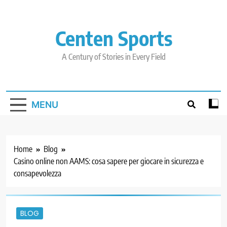
Skip
to
content
Centen Sports
A Century of Stories in Every Field
MENU
Home
Blog
Casino online non AAMS: cosa sapere per giocare in sicurezza e
consapevolezza
BLOG