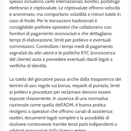
spesso includono carte internazionali, bonifici, portafogli
elettronici e criptovalute. Le criptovalute offrono velocità
e anonimato, ma comportano volatilità e minori tutele in
caso di frode. Per le transazioni tradizionali è
consigliabile preferire operatori che collaborano con
fornitori di pagamento riconosciuti e che dettagliano
tempi di elaborazione, limiti per prelievo e eventuali
commissioni. Controllare i tempi medi di pagamento
segnalati da altri utenti e le politiche KYC (conoscenza
del cliente) aiuta a prevedere eventuali ritardi legati a
verifiche di identità.
La tutela del giocatore passa anche dalla trasparenza dei
termini di uso: regole sui bonus, requisiti di puntata, limiti
ai prelievi e procedure per reclamare devono essere
esposte chiaramente. In assenza di una normativa
nazionale come quella dell'ADM, è buona pratica
rivolgersi a operatori che offrono canali di assistenza
reattivi, documenti legali completi e la possibilità di
risolvere controversie tramite terze parti indipendenti o
arbitrati riconosciuti dalla licenza estera.