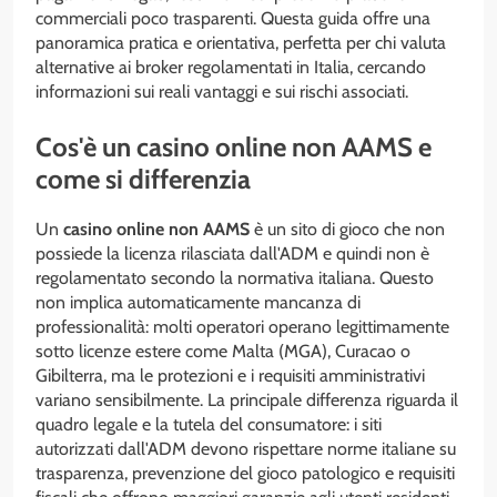
commerciali poco trasparenti. Questa guida offre una
panoramica pratica e orientativa, perfetta per chi valuta
alternative ai broker regolamentati in Italia, cercando
informazioni sui reali vantaggi e sui rischi associati.
Cos'è un casino online non AAMS e
come si differenzia
Un
casino online non AAMS
è un sito di gioco che non
possiede la licenza rilasciata dall'ADM e quindi non è
regolamentato secondo la normativa italiana. Questo
non implica automaticamente mancanza di
professionalità: molti operatori operano legittimamente
sotto licenze estere come Malta (MGA), Curacao o
Gibilterra, ma le protezioni e i requisiti amministrativi
variano sensibilmente. La principale differenza riguarda il
quadro legale e la tutela del consumatore: i siti
autorizzati dall'ADM devono rispettare norme italiane su
trasparenza, prevenzione del gioco patologico e requisiti