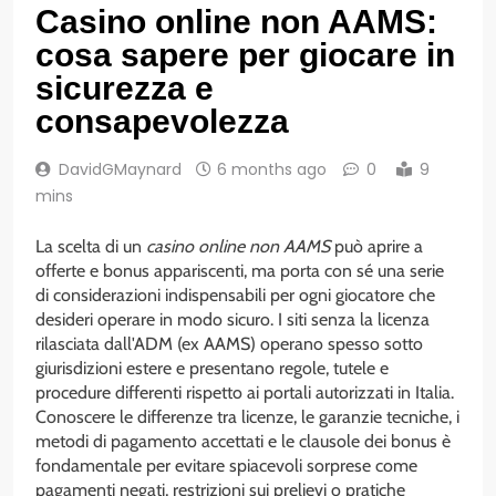
Casino online non AAMS:
cosa sapere per giocare in
sicurezza e
consapevolezza
DavidGMaynard
6 months ago
0
9
mins
La scelta di un
casino online non AAMS
può aprire a
offerte e bonus appariscenti, ma porta con sé una serie
di considerazioni indispensabili per ogni giocatore che
desideri operare in modo sicuro. I siti senza la licenza
rilasciata dall'ADM (ex AAMS) operano spesso sotto
giurisdizioni estere e presentano regole, tutele e
procedure differenti rispetto ai portali autorizzati in Italia.
Conoscere le differenze tra licenze, le garanzie tecniche, i
metodi di pagamento accettati e le clausole dei bonus è
fondamentale per evitare spiacevoli sorprese come
pagamenti negati, restrizioni sui prelievi o pratiche