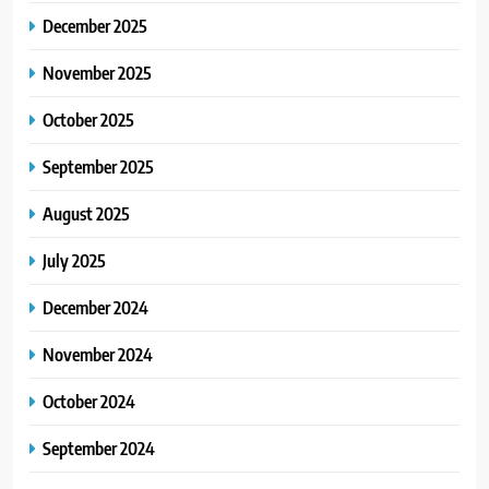
December 2025
November 2025
October 2025
September 2025
August 2025
July 2025
December 2024
November 2024
October 2024
September 2024