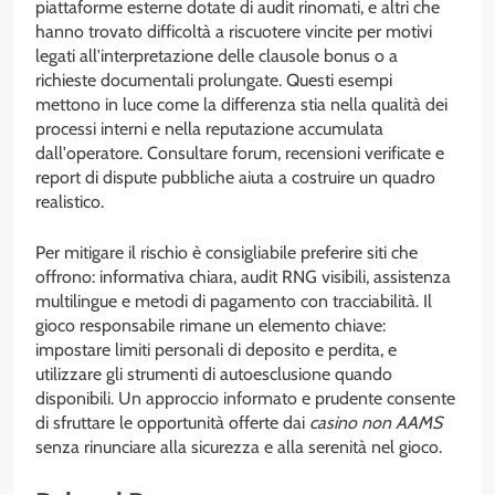
piattaforme esterne dotate di audit rinomati, e altri che
hanno trovato difficoltà a riscuotere vincite per motivi
legati all'interpretazione delle clausole bonus o a
richieste documentali prolungate. Questi esempi
mettono in luce come la differenza stia nella qualità dei
processi interni e nella reputazione accumulata
dall'operatore. Consultare forum, recensioni verificate e
report di dispute pubbliche aiuta a costruire un quadro
realistico.
Per mitigare il rischio è consigliabile preferire siti che
offrono: informativa chiara, audit RNG visibili, assistenza
multilingue e metodi di pagamento con tracciabilità. Il
gioco responsabile rimane un elemento chiave:
impostare limiti personali di deposito e perdita, e
utilizzare gli strumenti di autoesclusione quando
disponibili. Un approccio informato e prudente consente
di sfruttare le opportunità offerte dai
casino non AAMS
senza rinunciare alla sicurezza e alla serenità nel gioco.