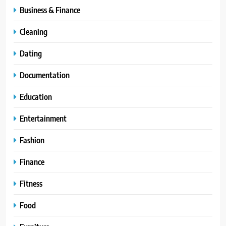
Business & Finance
Cleaning
Dating
Documentation
Education
Entertainment
Fashion
Finance
Fitness
Food