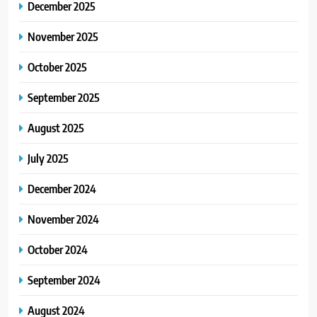
December 2025
November 2025
October 2025
September 2025
August 2025
July 2025
December 2024
November 2024
October 2024
September 2024
August 2024