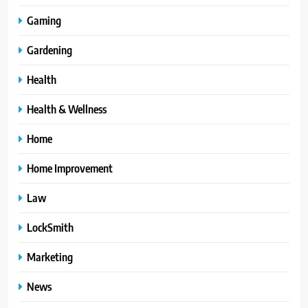
Gaming
Gardening
Health
Health & Wellness
Home
Home Improvement
Law
LockSmith
Marketing
News