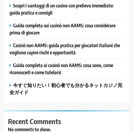
Scopri i vantaggi di un casino con prelievo immediato:
guida pratica e consigli
Guida completa sui casinò non AAMS: cosa considerare
prima di giocare
Casinò non AAMS: guida pratica per giocatori italiani che
vogliono capire rischi e opportunità
Guida completa ai casinò non AAMS: cosa sono, come
riconoscerli e come tutelarsi
今すぐ知りたい！初心者でも分かるネットカジノ完
全ガイド
Recent Comments
No comments to show.