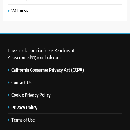
Wellness
Have a collaboration idea? Reach us at:
Aboverpured91@outlook.com
California Consumer Privacy Act (CCPA)
Contact Us
Cookie Privacy Policy
Privacy Policy
Terms of Use