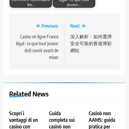
les…
joueur…
Post
Previous:
Next:
navigation
Casino en ligne France
深入解析：如何選擇
légal : ce que tout joueur
安全可靠的香港博彩
doit savoir avant de
網站
miser
Related News
Scopri i
Guida
Casinò non
vantaggi di un
completa sui
AAMS: guida
casino con
casinò non
pratica per