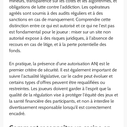
mineurs, transparence sur les cotes et les algorithmes, et
obligations de lutte contre l'addiction. Les opérateurs
agréés sont soumis à des audits réguliers et à des
sanctions en cas de manquement. Comprendre cette
distinction entre ce qui est autorisé et ce qui ne l'est pas
est fondamental pour le joueur : miser sur un site non
autorisé expose à des risques juridiques, à l'absence de
recours en cas de litige, et à la perte potentielle des
fonds.
En pratique, la présence d'une autorisation ANJ est le
premier critère de sécurité. Il est également important de
suivre l'actualité législative, car le cadre peut évoluer et
certains types d'offres peuvent être requalifiées ou
restreintes. Les joueurs doivent garder à l'esprit que la
qualité de la régulation vise à protéger l'équité des jeux et
la santé financière des participants, et non à interdire le
divertissement responsable lorsqu'il est correctement
encadré.