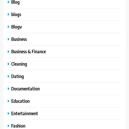
Blog
blogs
Blogv
Business
Business & Finance
Cleaning
Dating
Documentation
Education
Entertainment
Fashion