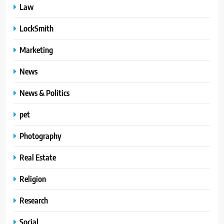
Law
LockSmith
Marketing
News
News & Politics
pet
Photography
Real Estate
Religion
Research
Social