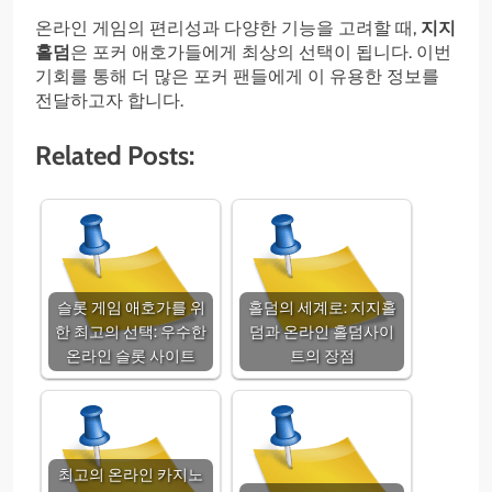
온라인 게임의 편리성과 다양한 기능을 고려할 때,
지지
홀덤
은 포커 애호가들에게 최상의 선택이 됩니다. 이번
기회를 통해 더 많은 포커 팬들에게 이 유용한 정보를
전달하고자 합니다.
Related Posts:
슬롯 게임 애호가를 위
홀덤의 세계로: 지지홀
한 최고의 선택: 우수한
덤과 온라인 홀덤사이
온라인 슬롯 사이트
트의 장점
최고의 온라인 카지노