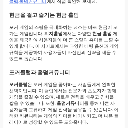
클럽,홀덤커뮤니티
에서 직접 확인해 보세요.
현금을 걸고 즐기는 현금 홀덤
포커 게임의 스릴을 극대화하는 요소는 바로 현금이 오
가는 게임입니다.
지지홀덤
에서는 다양한
현금 홀덤
게
임을 제공하여 사용자들이 더 큰 스릴과 흥미를 느낄 수
있게 합니다. 이 사이트에서는 다양한 베팅 옵션과 게임
규칙을 제공하여 사용자들이 자신만의 전략을 세울 수
있도록 돕습니다.
포커클럽과 홀덤커뮤니티
포커클럽
은 포커 게임을 좋아하는 사람들에게 완벽한
선택지입니다. 이 클럽에서는 전문가와 초보자가 함께
게임을 즐길 수 있으며, 새로운 전략을 배우고 경험을
쌓을 수 있습니다. 또한,
홀덤커뮤니티
를 통해 다른 사
용자들과 교류하며 게임 전략을 공유할 수 있습니다. 이
러한 커뮤니티는 게임의 재미를 배가시키고, 더 나은 플
레이어로 성장할 수 있도록 도와줍니다.