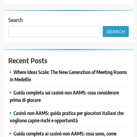
Search
SEARCH
Recent Posts
Where Ideas Scale: The New Generation of Meeting Rooms
in Medellín
Guida completa sui casinò non AAMS: cosa considerare
prima di giocare
Casinò non AAMS: guida pratica per giocatori italiani che
vogliono capire rischi e opportunità
Guida completa ai casinò non AAMS: cosa sono, come