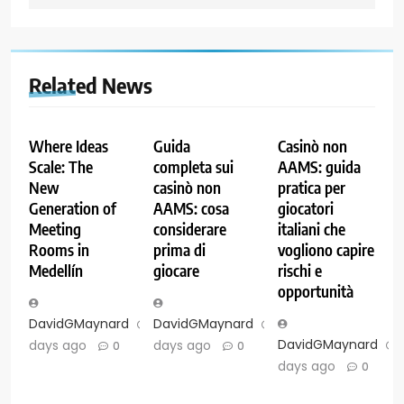
Related News
Where Ideas
Guida
Casinò non
Scale: The
completa sui
AAMS: guida
New
casinò non
pratica per
Generation of
AAMS: cosa
giocatori
Meeting
considerare
italiani che
Rooms in
prima di
vogliono capire
Medellín
giocare
rischi e
opportunità
DavidGMaynard
6
DavidGMaynard
6
DavidGMaynard
days ago
days ago
0
0
days ago
0