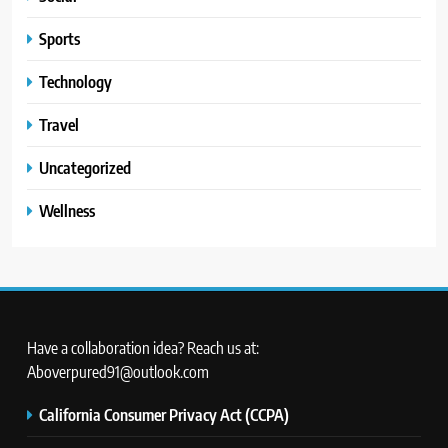
Sports
Technology
Travel
Uncategorized
Wellness
Have a collaboration idea? Reach us at:
Aboverpured91@outlook.com
California Consumer Privacy Act (CCPA)