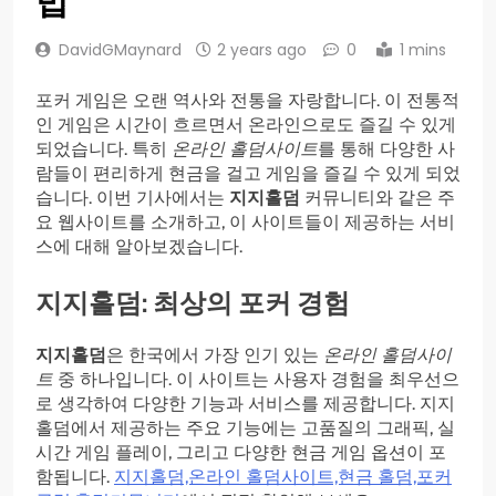
법
DavidGMaynard
2 years ago
0
1 mins
포커 게임은 오랜 역사와 전통을 자랑합니다. 이 전통적
인 게임은 시간이 흐르면서 온라인으로도 즐길 수 있게
되었습니다. 특히
온라인 홀덤사이트
를 통해 다양한 사
람들이 편리하게 현금을 걸고 게임을 즐길 수 있게 되었
습니다. 이번 기사에서는
지지홀덤
커뮤니티와 같은 주
요 웹사이트를 소개하고, 이 사이트들이 제공하는 서비
스에 대해 알아보겠습니다.
지지홀덤: 최상의 포커 경험
지지홀덤
은 한국에서 가장 인기 있는
온라인 홀덤사이
트
중 하나입니다. 이 사이트는 사용자 경험을 최우선으
로 생각하여 다양한 기능과 서비스를 제공합니다. 지지
홀덤에서 제공하는 주요 기능에는 고품질의 그래픽, 실
시간 게임 플레이, 그리고 다양한 현금 게임 옵션이 포
함됩니다.
지지홀덤,온라인 홀덤사이트,현금 홀덤,포커