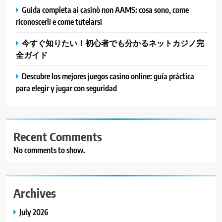
Guida completa ai casinò non AAMS: cosa sono, come
riconoscerli e come tutelarsi
今すぐ知りたい！初心者でも分かるネットカジノ完
全ガイド
Descubre los mejores juegos casino online: guía práctica
para elegir y jugar con seguridad
Recent Comments
No comments to show.
Archives
July 2026