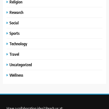
Religion
Research
Social
Sports
Technology
Travel
Uncategorized
Wellness
Have a collaboration idea? Reach us at: