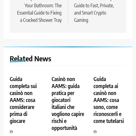
Your Bathroom: The
Guide to Fast, Private,
Essential Guide to Fixing
and Smart Crypto
a Cracked Shower Tray
Gaming
Related News
Guida
Casinò non
Guida
completa sui
AAMS: guida
completa ai
casinò non
pratica per
casinò non
AAMS: cosa
giocatori
AAMS: cosa
considerare
italiani che
sono, come
prima di
vogliono capire
riconoscerli e
giocare
rischi e
come tutelarsi
opportunità