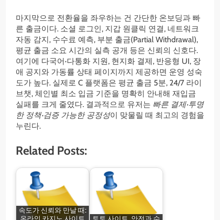
마지막으로 전환율을 좌우하는 건 간단한 온보딩과 빠
른 출금이다. 소셜 로그인, 지갑 원클릭 연결, 네트워크
자동 감지, 수수료 예측, 부분 출금(Partial Withdrawal),
평균 출금 소요 시간의 실측 공개 등은 신뢰의 신호다.
여기에 다국어·다통화 지원, 현지화 결제, 반응형 UI, 장
애 공지와 가동률 상태 페이지까지 제공하면 운영 성숙
도가 높다. 실제로 C 플랫폼은 평균 출금 5분, 24/7 라이
브챗, 체인별 최소 입금 기준을 명확히 안내해 재입금
실패를 크게 줄였다. 결과적으로 유저는
빠른 결제·투명
한 정책·검증 가능한 공정성
이 맞물릴 때 최고의 경험을
누린다.
Related Posts:
속도가 신뢰와 만날 때:
온라인 카지노 사이트
토토 사이트, 안전과 수