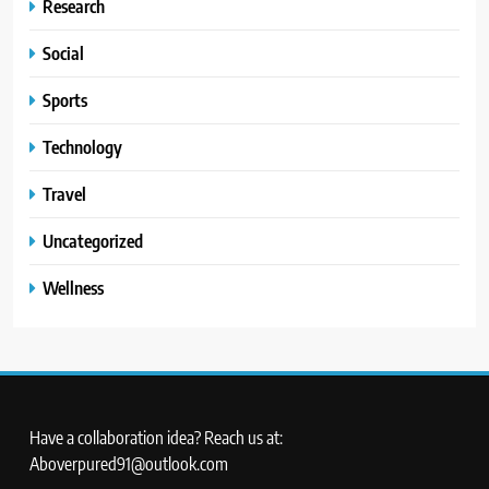
Research
Social
Sports
Technology
Travel
Uncategorized
Wellness
Have a collaboration idea? Reach us at:
Aboverpured91@outlook.com