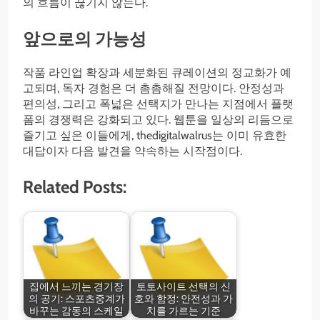
의 흐름이 끊기지 않는다.
앞으로의 가능성
작품 라인업 확장과 세분화된 큐레이션의 정교화가 예
고되며, 독자 경험은 더 촘촘해질 전망이다. 안정성과
편의성, 그리고 폭넓은 선택지가 만나는 지점에서 플랫
폼의 경쟁력은 강화되고 있다. 웹툰을 일상의 리듬으로
즐기고 싶은 이들에게, thedigitalwalrus는 이미 유효한
대답이자 다음 발견을 약속하는 시작점이다.
Related Posts:
집에서 느끼는 경기장
토토사이트 선택의 신
의 공기: 스포츠중계가
호와 함정: 안전성과 가
바꾸는 감동의 스케일
치를 가르는 기준