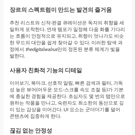
장르의 스펙트럼이 만드는 발견의 즐거움
추천 리스트와 신작·완결 큐레이션은 독자의 취향을 세
밀하게 포착한다. 연재 템포가 일정해 다음 화를 기다리
는 흐름이 안정적으로 유지되고, 취향이 엇나가도 비슷
한 무드의 대안을 쉽게 찾아갈 수 있다. 이러한 탐색 과
정에서
thedigitalwalrus
만의 정돈된 분류 체계가 빛을
발한다.
사용자 친화적 기능의 디테일
이어보기, 북마크, 선호작 알림, 빠른 검색과 필터, 가독
성 높은 뷰어(어두운 모드·스크롤 속도 조절 등)가 기본
에 충실한 경험을 제공한다. 초심자도 몇 번의 탭만으로
원하는 작품을 만나고, 숙련자도 최소한의 동선으로 깊
이 있는 감상을 이어간다. UI 요소는 군더더기를 덜어
콘텐츠에 집중하게 한다.
끊김 없는 안정성