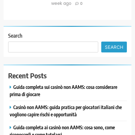
week ago
0
Search
SEARCH
Recent Posts
Guida completa sui casinò non AAMS: cosa considerare
prima di giocare
Casinò non AAMS: guida pratica per giocatori italiani che
vogliono capire rischi e opportunità
Guida completa ai casinò non AAMS: cosa sono, come
riconoscerli e come tutelarsi