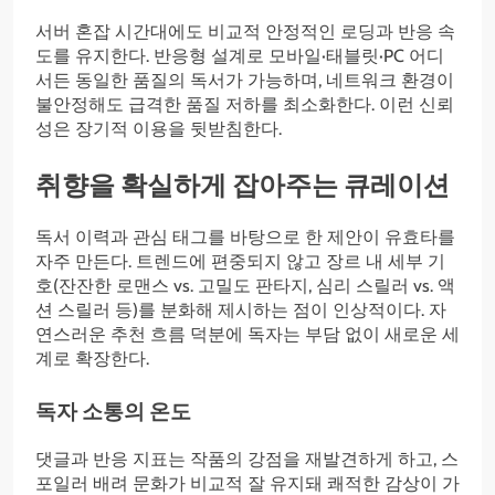
서버 혼잡 시간대에도 비교적 안정적인 로딩과 반응 속
도를 유지한다. 반응형 설계로 모바일·태블릿·PC 어디
서든 동일한 품질의 독서가 가능하며, 네트워크 환경이
불안정해도 급격한 품질 저하를 최소화한다. 이런 신뢰
성은 장기적 이용을 뒷받침한다.
취향을 확실하게 잡아주는 큐레이션
독서 이력과 관심 태그를 바탕으로 한 제안이 유효타를
자주 만든다. 트렌드에 편중되지 않고 장르 내 세부 기
호(잔잔한 로맨스 vs. 고밀도 판타지, 심리 스릴러 vs. 액
션 스릴러 등)를 분화해 제시하는 점이 인상적이다. 자
연스러운 추천 흐름 덕분에 독자는 부담 없이 새로운 세
계로 확장한다.
독자 소통의 온도
댓글과 반응 지표는 작품의 강점을 재발견하게 하고, 스
포일러 배려 문화가 비교적 잘 유지돼 쾌적한 감상이 가