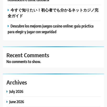
今すぐ知りたい！初心者でも分かるネットカジノ完
全ガイド
Descubre los mejores juegos casino online: guía práctica
para elegir y jugar con seguridad
Recent Comments
No comments to show.
Archives
July 2026
June 2026