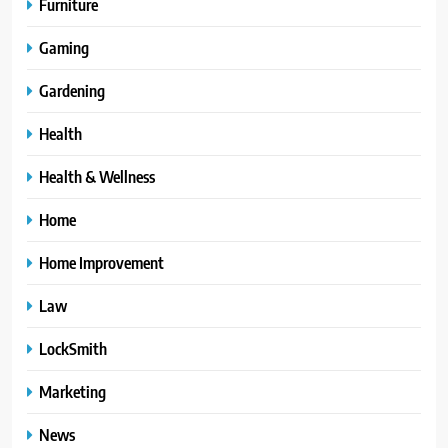
Furniture
Gaming
Gardening
Health
Health & Wellness
Home
Home Improvement
Law
LockSmith
Marketing
News