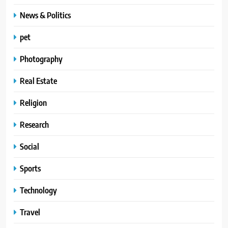
News & Politics
pet
Photography
Real Estate
Religion
Research
Social
Sports
Technology
Travel