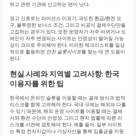
하고 관련 기관에 신고하는 편이 낫다.
경고 신호로는 라이선스 미표기, 과도한 환급/환전 요
구, 불투명한 보너스 조건, 그리고 비공식 결제수단만을
고집하는 경우가 있다. 또한 운영자가 자주 바뀌거나 도
메인이 자주 변경되는 사이트는 안정성이 떨어질 가능
성이 크므로 주의해야 한다. 이러한 체크리스트를 일상
적으로 활용하면
안전 슬롯사이트
를 찾는 데 큰 도움이
된다.
현실 사례와 지역별 고려사항: 한국
이용자를 위한 팁
한국에서 온라인 슬롯을 이용할 때는 결제 방식과 법적
리스크를 함께 고려해야 한다. 국내 규제는 해외와 다를
수 있기 때문에, 해외 운영 사이트를 이용할 때는 결제
사와 환전 수단의 안정성, 그리고 현지 법률에 따른 리
스크를 사전에 검토해야 한다. 예를 들어, 일부 사이트
는 특정 전자지갑이나 가상자산을 통해 입출금을 지원