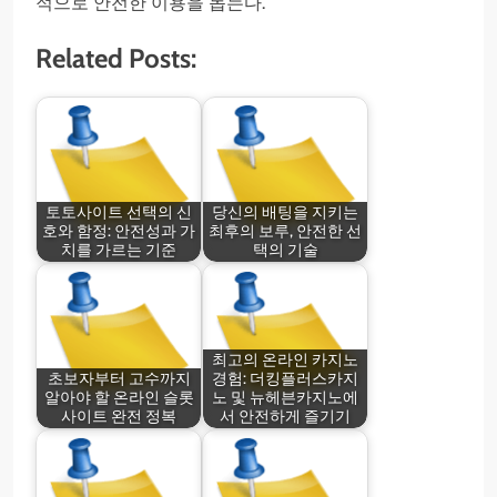
적으로 안전한 이용을 돕는다.
Related Posts:
토토사이트 선택의 신
당신의 배팅을 지키는
호와 함정: 안전성과 가
최후의 보루, 안전한 선
치를 가르는 기준
택의 기술
최고의 온라인 카지노
초보자부터 고수까지
경험: 더킹플러스카지
알아야 할 온라인 슬롯
노 및 뉴헤븐카지노에
사이트 완전 정복
서 안전하게 즐기기