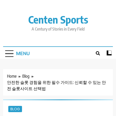
Skip
to
content
Centen Sports
A Century of Stories in Every Field
MENU
Home
Blog
안전한 슬롯 경험을 위한 필수 가이드: 신뢰할 수 있는 안
전 슬롯사이트 선택법
BLOG