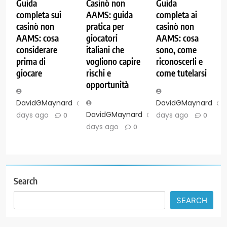
Guida
Casinò non
Guida
completa sui
AAMS: guida
completa ai
casinò non
pratica per
casinò non
AAMS: cosa
giocatori
AAMS: cosa
considerare
italiani che
sono, come
prima di
vogliono capire
riconoscerli e
giocare
rischi e
come tutelarsi
opportunità
DavidGMaynard
7
DavidGMaynard
DavidGMaynard
7
days ago
days ago
0
0
days ago
0
Search
SEARCH