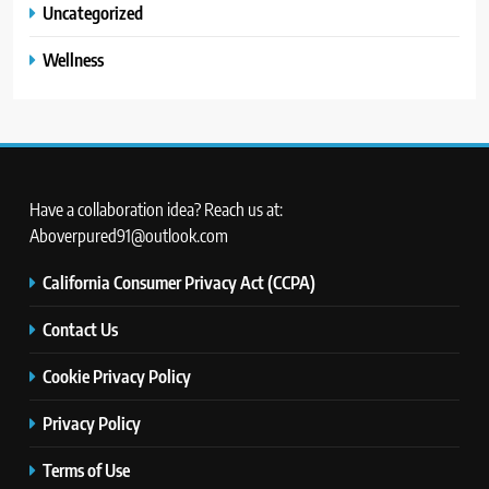
Uncategorized
Wellness
Have a collaboration idea? Reach us at:
Aboverpured91@outlook.com
California Consumer Privacy Act (CCPA)
Contact Us
Cookie Privacy Policy
Privacy Policy
Terms of Use