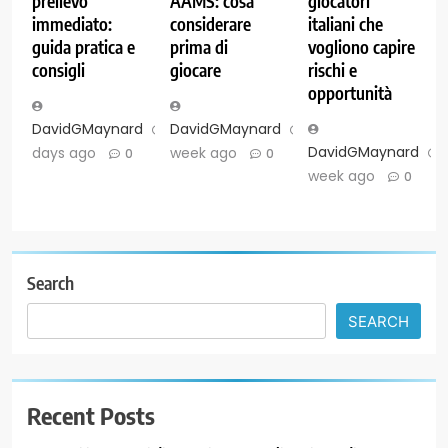
prelievo
AAMS: cosa
giocatori
immediato:
considerare
italiani che
guida pratica e
prima di
vogliono capire
consigli
giocare
rischi e
opportunità
DavidGMaynard
2
DavidGMaynard
1
DavidGMaynard
days ago
week ago
0
0
week ago
0
Search
SEARCH
Recent Posts