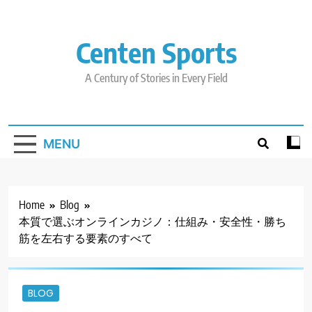
Skip
to
content
Centen Sports
A Century of Stories in Every Field
MENU
Home
Blog
本質で選ぶオンラインカジノ：仕組み・安全性・勝ち
筋を左右する要素のすべて
BLOG