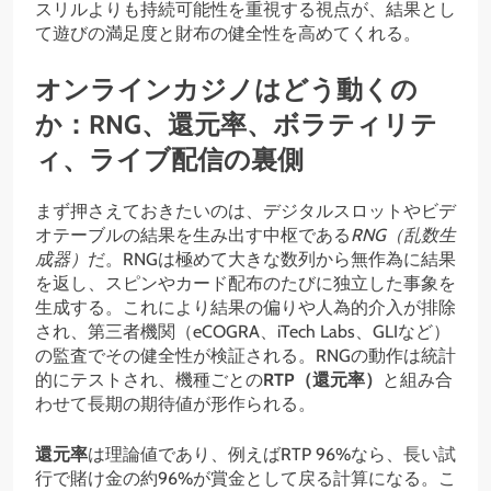
スリルよりも持続可能性を重視する視点が、結果とし
て遊びの満足度と財布の健全性を高めてくれる。
オンラインカジノはどう動くの
か：RNG、還元率、ボラティリテ
ィ、ライブ配信の裏側
まず押さえておきたいのは、デジタルスロットやビデ
オテーブルの結果を生み出す中枢である
RNG（乱数生
成器）
だ。RNGは極めて大きな数列から無作為に結果
を返し、スピンやカード配布のたびに独立した事象を
生成する。これにより結果の偏りや人為的介入が排除
され、第三者機関（eCOGRA、iTech Labs、GLIなど）
の監査でその健全性が検証される。RNGの動作は統計
的にテストされ、機種ごとの
RTP（還元率）
と組み合
わせて長期の期待値が形作られる。
還元率
は理論値であり、例えばRTP 96%なら、長い試
行で賭け金の約96%が賞金として戻る計算になる。こ