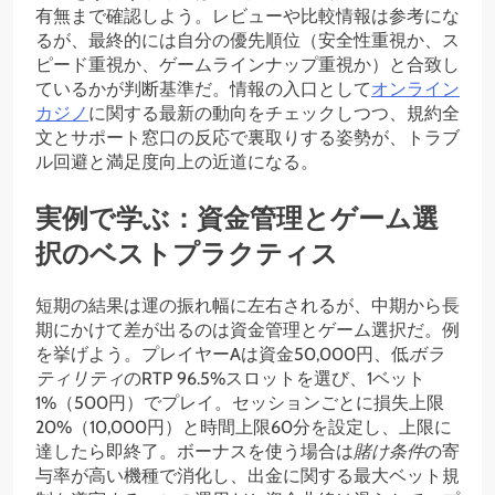
有無まで確認しよう。レビューや比較情報は参考にな
るが、最終的には自分の優先順位（安全性重視か、ス
ピード重視か、ゲームラインナップ重視か）と合致し
ているかが判断基準だ。情報の入口として
オンライン
カジノ
に関する最新の動向をチェックしつつ、規約全
文とサポート窓口の反応で裏取りする姿勢が、トラブ
ル回避と満足度向上の近道になる。
実例で学ぶ：資金管理とゲーム選
択のベストプラクティス
短期の結果は運の振れ幅に左右されるが、中期から長
期にかけて差が出るのは資金管理とゲーム選択だ。例
を挙げよう。プレイヤーAは資金50,000円、低
ボラ
ティリティ
のRTP 96.5%スロットを選び、1ベット
1%（500円）でプレイ。セッションごとに損失上限
20%（10,000円）と時間上限60分を設定し、上限に
達したら即終了。ボーナスを使う場合は
賭け条件
の寄
与率が高い機種で消化し、出金に関する最大ベット規