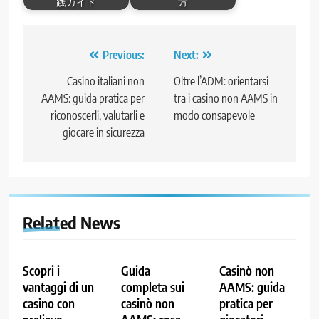
践ガイド
方
Post
Previous:
Next:
navigation
Casino italiani non
Oltre l’ADM: orientarsi
AAMS: guida pratica per
tra i casino non AAMS in
riconoscerli, valutarli e
modo consapevole
giocare in sicurezza
Related News
Scopri i
Guida
Casinò non
vantaggi di un
completa sui
AAMS: guida
casino con
casinò non
pratica per