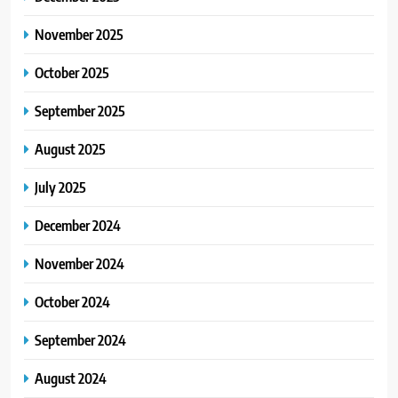
November 2025
October 2025
September 2025
August 2025
July 2025
December 2024
November 2024
October 2024
September 2024
August 2024