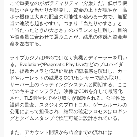
こで重要なのが
ボラティリティ（分散）
だ。低ボラ機
種は小さな当たりが頻発し、資金の上下が穏やか。高
ボラ機種は大きな配当の可能性を秘める一方で、無配
当の連続も起きやすい。つまり「当たりやすさ」と
「当たったときの大きさ」のバランスを理解し、目的
や資金量に合わせて選ぶことが、結果の体感と資金寿
命を左右する。
ライブカジノはRNGではなく実機とディーラーを用い
る。EvolutionやPragmatic Play Liveなどのプロバイダ
は、複数カメラと低遅延配信で臨場感を演出し、カー
ドやルーレットの結果をOCR/センサーで読み取り、
サーバー上のベッティングシステムと同期する。ここ
でのキモはインフラだ。映像はCDNを介して最適化
され、TLS暗号化でやり取りが保護される。公平性は
設備の監査、スタジオのプロトコル、ゲームルールの
公開によって担保され、結果の確定プロセスはロギン
グとタイムスタンプで検証可能に設計されている。
また、アカウント開設から
出金
までの流れには