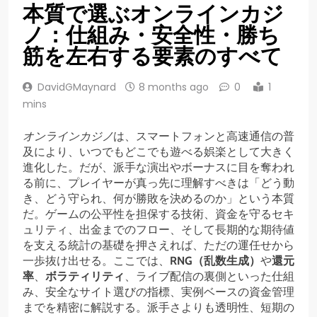
本質で選ぶオンラインカジ
ノ：仕組み・安全性・勝ち
筋を左右する要素のすべて
DavidGMaynard
8 months ago
0
1
mins
オンラインカジノ
は、スマートフォンと高速通信の普
及により、いつでもどこでも遊べる娯楽として大きく
進化した。だが、派手な演出やボーナスに目を奪われ
る前に、プレイヤーが真っ先に理解すべきは「どう動
き、どう守られ、何が勝敗を決めるのか」という本質
だ。ゲームの公平性を担保する技術、資金を守るセキ
ュリティ、出金までのフロー、そして長期的な期待値
を支える統計の基礎を押さえれば、ただの運任せから
一歩抜け出せる。ここでは、
RNG（乱数生成）
や
還元
率
、
ボラティリティ
、ライブ配信の裏側といった仕組
み、安全なサイト選びの指標、実例ベースの資金管理
までを精密に解説する。派手さよりも透明性、短期の