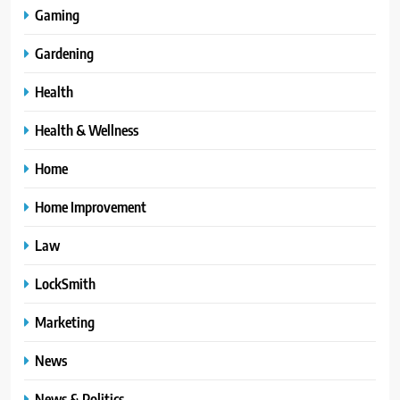
Gaming
Gardening
Health
Health & Wellness
Home
Home Improvement
Law
LockSmith
Marketing
News
News & Politics