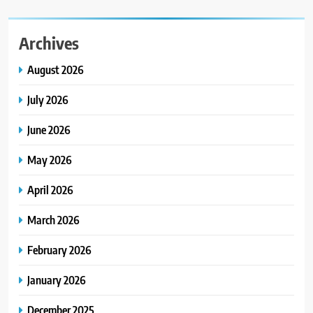
Archives
August 2026
July 2026
June 2026
May 2026
April 2026
March 2026
February 2026
January 2026
December 2025