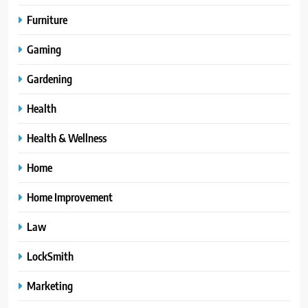
Furniture
Gaming
Gardening
Health
Health & Wellness
Home
Home Improvement
Law
LockSmith
Marketing