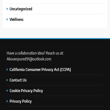
Uncategorized
Wellness
Have a collaboration idea? Reach us at:
Aboverpured91@outlook.com
California Consumer Privacy Act (CCPA)
Contact Us
Cookie Privacy Policy
Privacy Policy