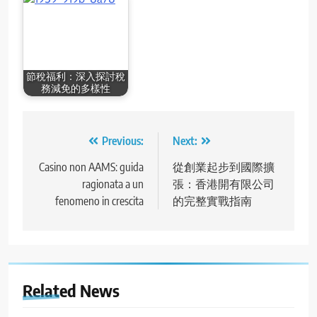
節稅福利：深入探討稅
務減免的多樣性
Post
Previous:
Next:
navigation
Casino non AAMS: guida
從創業起步到國際擴
ragionata a un
張：香港開有限公司
fenomeno in crescita
的完整實戰指南
Related News