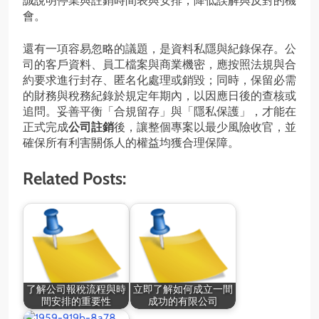
誠說明停業與註銷時間表與安排，降低誤解與反對的機
會。
還有一項容易忽略的議題，是資料私隱與紀錄保存。公
司的客戶資料、員工檔案與商業機密，應按照法規與合
約要求進行封存、匿名化處理或銷毀；同時，保留必需
的財務與稅務紀錄於規定年期內，以因應日後的查核或
追問。妥善平衡「合規留存」與「隱私保護」，才能在
正式完成
公司註銷
後，讓整個專案以最少風險收官，並
確保所有利害關係人的權益均獲合理保障。
Related Posts:
了解公司報稅流程與時
立即了解如何成立一間
間安排的重要性
成功的有限公司