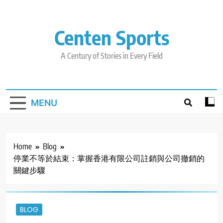
Skip
to
content
Centen Sports
A Century of Stories in Every Field
MENU
Home
Blog
停業不等於結束：掌握香港有限公司註銷與公司撤銷的
關鍵步驟
BLOG